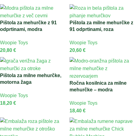
Pištola za mehurčke z 91
Pištola za milne mehurčke z
odprtinami, modra
91 odprtinami, roza
Woopie Toys
Woopie Toys
20,80
€
20,60
€
Pištola za milne mehurčke,
motorna žaga
Ročna kosilnica za milne
mehurčke – modra
Woopie Toys
18,20
€
Woopie Toys
18,40
€