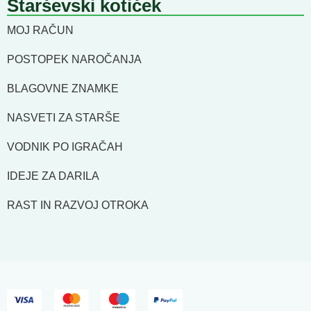
Starševski kotiček
MOJ RAČUN
POSTOPEK NAROČANJA
BLAGOVNE ZNAMKE
NASVETI ZA STARŠE
VODNIK PO IGRAČAH
IDEJE ZA DARILA
RAST IN RAZVOJ OTROKA