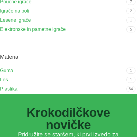
Poučne igrače
7
Igrače na poti
2
Lesene igrače
1
Elektronske in pametne igrače
5
Material
Guma
1
Les
1
Plastika
64
Krokodilčkove
novičke
Pridružite se staršem, ki prvi izvedo za