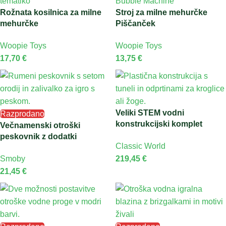
Rožnata kosilnica za milne
Stroj za milne mehurčke
mehurčke
Piščanček
Woopie Toys
Woopie Toys
17,70
€
13,75
€
Veliki STEM vodni
Razprodano
konstrukcijski komplet
Večnamenski otroški
peskovnik z dodatki
Classic World
Smoby
219,45
€
21,45
€