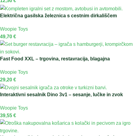
12,50
€
Električna gasilska železnica s cestnim dirkališčem
Woopie Toys
49,70
€
Fast Food XXL – trgovina, restavracija, blagajna
Woopie Toys
29,20
€
Interaktivni sesalnik Dino 3v1 – sesanje, lučke in zvok
Woopie Toys
39,55
€