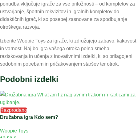
ponudba vključuje igrače za vse priložnosti – od kompletov za
ustvarjanje, športnih rekvizitov in igralnih kompletov do
didaktičnih igrač, ki so posebej zasnovane za spodbujanje
otroškega razvoja.
Izberite Woopie Toys za igrače, ki združujejo zabavo, kakovost
in varnost. Naj bo igra vašega otroka polna smeha,
raziskovanja in učenja z inovativnimi izdelki, ki so prilagojeni
sodobnim potrebam in pričakovanjem staršev ter otrok.
Podobni izdelki
Razprodano
Družabna igra Kdo sem?
Woopie Toys