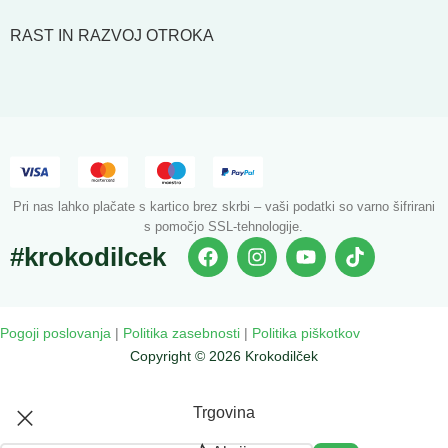
RAST IN RAZVOJ OTROKA
Pri nas lahko plačate s kartico brez skrbi – vaši podatki so varno šifrirani
s pomočjo SSL-tehnologije.
#krokodilcek
Pogoji poslovanja
|
Politika zasebnosti
|
Politika piškotkov
Copyright © 2026 Krokodilček
Trgovina