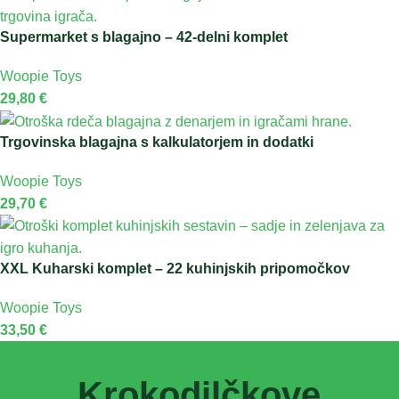
Supermarket s blagajno – 42-delni komplet
Woopie Toys
29,80
€
Trgovinska blagajna s kalkulatorjem in dodatki
Woopie Toys
29,70
€
XXL Kuharski komplet – 22 kuhinjskih pripomočkov
Woopie Toys
33,50
€
Krokodilčkove