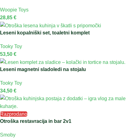
Woopie Toys
28,85
€
Leseni kopalniški set, toaletni komplet
Tooky Toy
53,50
€
Leseni magnetni sladoledi na stojalu
Tooky Toy
34,50
€
Razprodano
Otroška restavracija in bar 2v1
Smoby