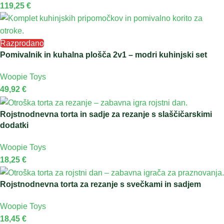
119,25
€
Razprodano
Pomivalnik in kuhalna plošča 2v1 – modri kuhinjski set
Woopie Toys
49,92
€
Rojstnodnevna torta in sadje za rezanje s slaščičarskimi
dodatki
Woopie Toys
18,25
€
Rojstnodnevna torta za rezanje s svečkami in sadjem
Woopie Toys
18,45
€