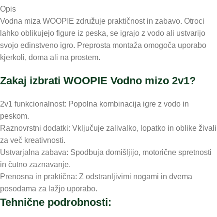
Opis
Vodna miza WOOPIE združuje praktičnost in zabavo. Otroci
lahko oblikujejo figure iz peska, se igrajo z vodo ali ustvarijo
svojo edinstveno igro. Preprosta montaža omogoča uporabo
kjerkoli, doma ali na prostem.
Zakaj izbrati WOOPIE Vodno mizo 2v1?
2v1 funkcionalnost: Popolna kombinacija igre z vodo in
peskom.
Raznovrstni dodatki: Vključuje zalivalko, lopatko in oblike živali
za več kreativnosti.
Ustvarjalna zabava: Spodbuja domišljijo, motorične spretnosti
in čutno zaznavanje.
Prenosna in praktična: Z odstranljivimi nogami in dvema
posodama za lažjo uporabo.
Tehnične podrobnosti: