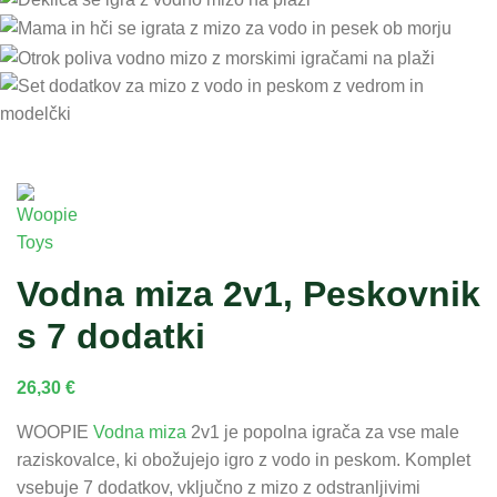
Vodna miza 2v1, Peskovnik
s 7 dodatki
26,30
€
WOOPIE
Vodna miza
2v1 je popolna igrača za vse male
raziskovalce, ki obožujejo igro z vodo in peskom. Komplet
vsebuje 7 dodatkov, vključno z mizo z odstranljivimi