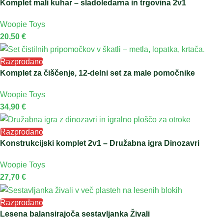
Komplet mali kuhar – sladoledarna in trgovina 2v1
Woopie Toys
20,50
€
Razprodano
Komplet za čiščenje, 12-delni set za male pomočnike
Woopie Toys
34,90
€
Razprodano
Konstrukcijski komplet 2v1 – Družabna igra Dinozavri
Woopie Toys
27,70
€
Razprodano
Lesena balansirajoča sestavljanka Živali