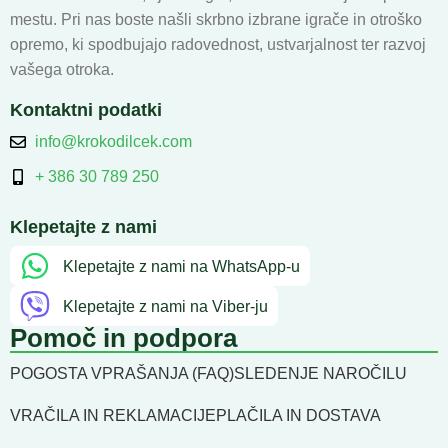
mestu. Pri nas boste našli skrbno izbrane igrače in otroško
opremo, ki spodbujajo radovednost, ustvarjalnost ter razvoj
vašega otroka.
Kontaktni podatki
info@krokodilcek.com
+ 386 30 789 250
Klepetajte z nami
Klepetajte z nami na WhatsApp-u
Klepetajte z nami na Viber-ju
Pomoč in podpora
POGOSTA VPRAŠANJA (FAQ)
SLEDENJE NAROČILU
VRAČILA IN REKLAMACIJE
PLAČILA IN DOSTAVA