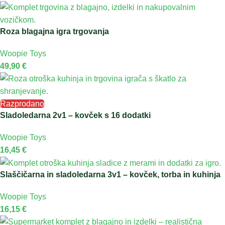
Roza blagajna igra trgovanja
Woopie Toys
49,90
€
Razprodano
Sladoledarna 2v1 – kovček s 16 dodatki
Woopie Toys
16,45
€
Slaščičarna in sladoledarna 3v1 – kovček, torba in kuhinja
Woopie Toys
16,15
€