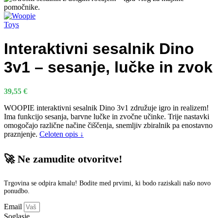
Interaktivni sesalnik Dino
3v1 – sesanje, lučke in zvok
39,55
€
WOOPIE interaktivni sesalnik Dino 3v1 združuje igro in realizem!
Ima funkcijo sesanja, barvne lučke in zvočne učinke. Trije nastavki
omogočajo različne načine čiščenja, snemljiv zbiralnik pa enostavno
praznjenje.
Celoten opis ↓
🚀 Ne zamudite otvoritve!
Trgovina se odpira kmalu! Bodite med prvimi, ki bodo raziskali našo novo
ponudbo.
Email
Soglasje