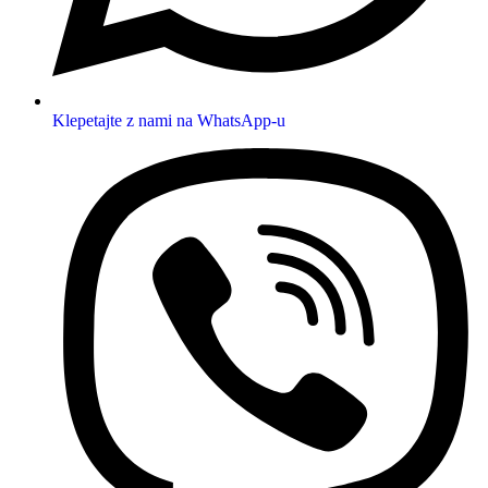
Klepetajte z nami na WhatsApp-u