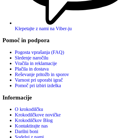
Klepetajte z nami na Viber-ju
Pomoč in podpora
Pogosta vprašanja (FAQ)
Sledenje naročilu
Vračila in reklamacije
Plačila in dostava
Reševanje pritožb in sporov
Varnost pri uporabi igrač
Pomoč pri izbiri izdelka
Informacije
O krokodilčku
Krokodilčkove novičke
Krokodilčkov Blog
Kontaktirajte nas
Darilni boni
Sodeluj z nami