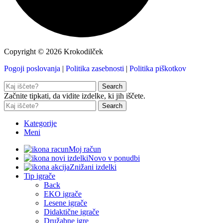
Copyright © 2026 Krokodilček
Pogoji poslovanja
|
Politika zasebnosti
|
Politika piškotkov
Search
Začnite tipkati, da vidite izdelke, ki jih iščete.
Search
Kategorije
Meni
Moj račun
Novo v ponudbi
Znižani izdelki
Tip igrače
Back
EKO igrače
Lesene igrače
Didaktične igrače
Družabne igre