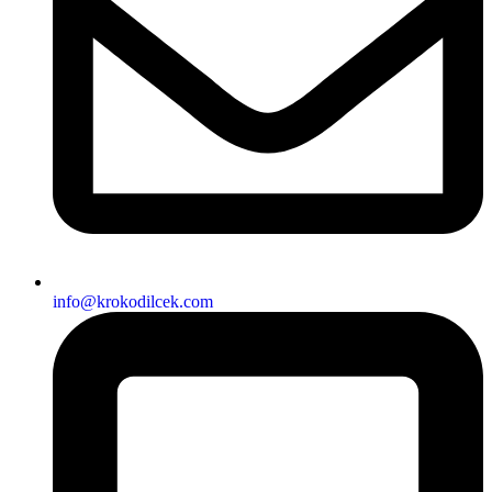
info@krokodilcek.com