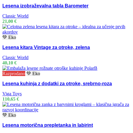
Lesena izobraževalna tabla Barometer
Classic World
21,00
€
💚 Eko
Lesena kitara Vintage za otroke, zelena
Classic World
40,10
€
Razprodano
💚 Eko
Lesena kuhinja z dodatki za otroke, srebrno-roza
Viga Toys
110,65
€
💚 Eko
Lesena motorična prepletanka in labirint