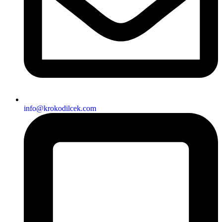
info@krokodilcek.com