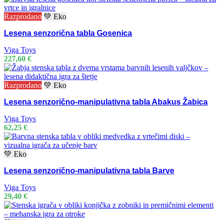
Razprodano
💚 Eko
Lesena senzorična tabla Gosenica
Viga Toys
227,60
€
Razprodano
💚 Eko
Lesena senzorično-manipulativna tabla Abakus Žabica
Viga Toys
62,25
€
💚 Eko
Lesena senzorično-manipulativna tabla Barve
Viga Toys
29,40
€