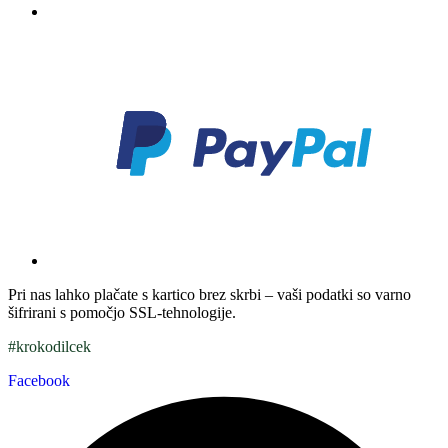
Pri nas lahko plačate s kartico brez skrbi – vaši podatki so varno
šifrirani s pomočjo SSL-tehnologije.
#krokodilcek
Facebook