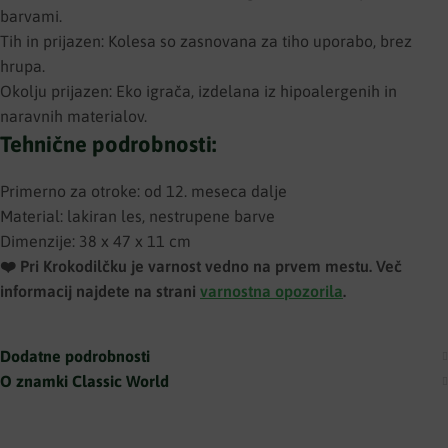
barvami.
Tih in prijazen: Kolesa so zasnovana za tiho uporabo, brez
hrupa.
Okolju prijazen: Eko igrača, izdelana iz hipoalergenih in
naravnih materialov.
Tehnične podrobnosti:
Primerno za otroke: od 12. meseca dalje
Material: lakiran les, nestrupene barve
Dimenzije: 38 x 47 x 11 cm
❤️ ️Pri Krokodilčku je varnost vedno na prvem mestu. Več
informacij najdete na strani
varnostna opozorila
.
Dodatne podrobnosti
O znamki Classic World