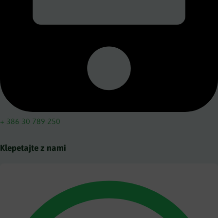
+ 386 30 789 250
Klepetajte z nami