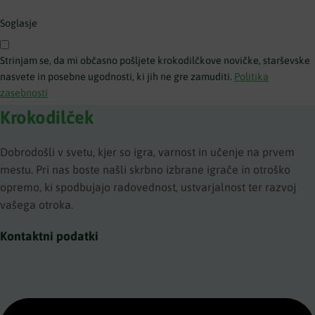
Soglasje
Strinjam se, da mi občasno pošljete krokodilčkove novičke, starševske
nasvete in posebne ugodnosti, ki jih ne gre zamuditi.
Politika
zasebnosti
Krokodilček
Dobrodošli v svetu, kjer so igra, varnost in učenje na prvem
mestu. Pri nas boste našli skrbno izbrane igrače in otroško
opremo, ki spodbujajo radovednost, ustvarjalnost ter razvoj
vašega otroka.
Kontaktni podatki