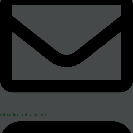
info@krokodilcek.com