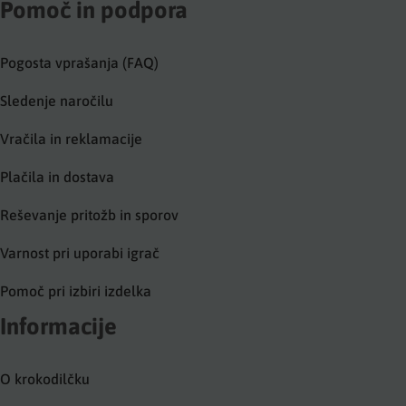
Pomoč in podpora
Pogosta vprašanja (FAQ)
Sledenje naročilu
Vračila in reklamacije
Plačila in dostava
Reševanje pritožb in sporov
Varnost pri uporabi igrač
Pomoč pri izbiri izdelka
Informacije
O krokodilčku