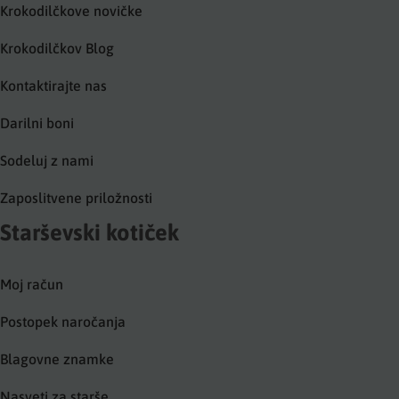
Krokodilčkove novičke
Krokodilčkov Blog
Kontaktirajte nas
Darilni boni
Sodeluj z nami
Zaposlitvene priložnosti
Starševski kotiček
Moj račun
Postopek naročanja
Blagovne znamke
Nasveti za starše