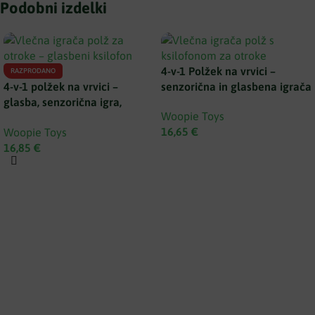
Podobni izdelki
4-v-1 Polžek na vrvici –
RAZPRODANO
4-v-1 polžek na vrvici –
senzorična in glasbena igrača
glasba, senzorična igra,
Woopie Toys
motorika
16,65
€
Woopie Toys
16,85
€