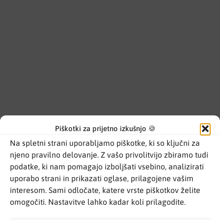
Piškotki za prijetno izkušnjo 🍪
Na spletni strani uporabljamo piškotke, ki so ključni za
njeno pravilno delovanje. Z vašo privolitvijo zbiramo tudi
podatke, ki nam pomagajo izboljšati vsebino, analizirati
uporabo strani in prikazati oglase, prilagojene vašim
interesom. Sami odločate, katere vrste piškotkov želite
omogočiti. Nastavitve lahko kadar koli prilagodite.