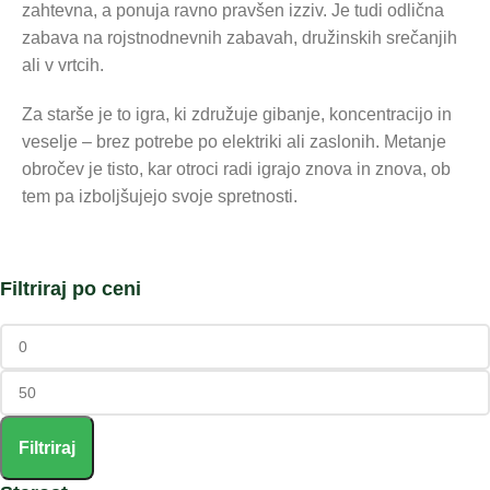
zahtevna, a ponuja ravno pravšen izziv. Je tudi odlična
zabava na rojstnodnevnih zabavah, družinskih srečanjih
ali v vrtcih.
Za starše je to igra, ki združuje gibanje, koncentracijo in
veselje – brez potrebe po elektriki ali zaslonih. Metanje
obročev je tisto, kar otroci radi igrajo znova in znova, ob
tem pa izboljšujejo svoje spretnosti.
Filtriraj po ceni
Filtriraj