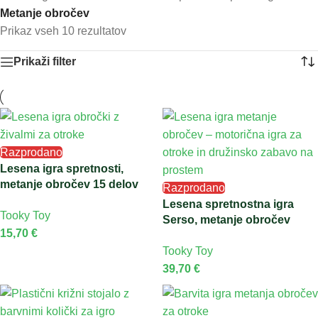
Metanje obročev
Prikaz vseh 10 rezultatov
Prikaži filter
Razprodano
Lesena igra spretnosti,
metanje obročev 15 delov
Razprodano
Lesena spretnostna igra
Tooky Toy
Serso, metanje obročev
15,70
€
Tooky Toy
39,70
€