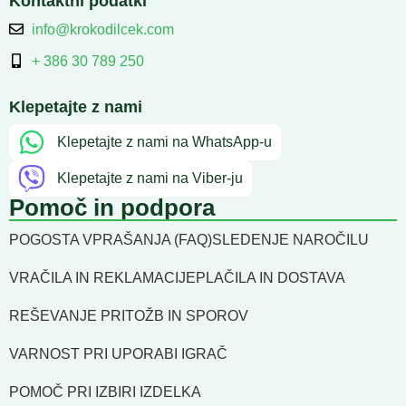
Kontaktni podatki
info@krokodilcek.com
+ 386 30 789 250
Klepetajte z nami
Klepetajte z nami na WhatsApp-u
Klepetajte z nami na Viber-ju
Pomoč in podpora
POGOSTA VPRAŠANJA (FAQ)
SLEDENJE NAROČILU
VRAČILA IN REKLAMACIJE
PLAČILA IN DOSTAVA
REŠEVANJE PRITOŽB IN SPOROV
VARNOST PRI UPORABI IGRAČ
POMOČ PRI IZBIRI IZDELKA