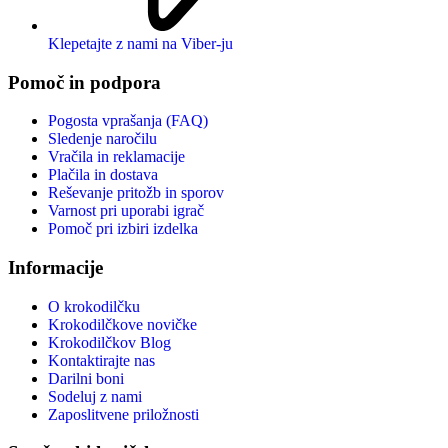
Klepetajte z nami na Viber-ju
Pomoč in podpora
Pogosta vprašanja (FAQ)
Sledenje naročilu
Vračila in reklamacije
Plačila in dostava
Reševanje pritožb in sporov
Varnost pri uporabi igrač
Pomoč pri izbiri izdelka
Informacije
O krokodilčku
Krokodilčkove novičke
Krokodilčkov Blog
Kontaktirajte nas
Darilni boni
Sodeluj z nami
Zaposlitvene priložnosti