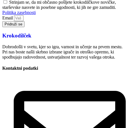
Strinjam se, da mi občasno pošljete krokodilčkove novičke,
starševske nasvete in posebne ugodnosti, ki jih ne gre zamuditi.
Politika zasebnosti
Email
Pridruži se
Krokodilček
Dobrodošli v svetu, kjer so igra, varnost in učenje na prvem mestu.
Pri nas boste našli skrbno izbrane igrače in otroško opremo, ki
spodbujajo radovednost, ustvarjalnost ter razvoj vašega otroka.
Kontaktni podatki