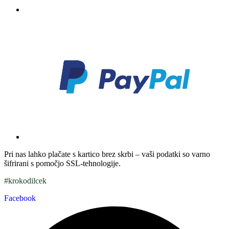
Pri nas lahko plačate s kartico brez skrbi – vaši podatki so varno
šifrirani s pomočjo SSL-tehnologije.
#krokodilcek
Facebook