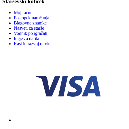
Starševski kotiček
Moj račun
Postopek naročanja
Blagovne znamke
Nasveti za starše
Vodnik po igračah
Ideje za darila
Rast in razvoj otroka