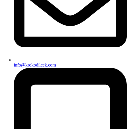
info@krokodilcek.com