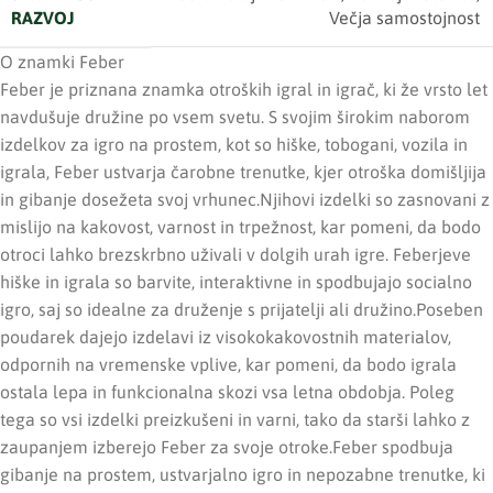
RAZVOJ
Večja samostojnost
O znamki Feber
Feber je priznana znamka otroških igral in igrač, ki že vrsto let
navdušuje družine po vsem svetu. S svojim širokim naborom
izdelkov za igro na prostem, kot so hiške, tobogani, vozila in
igrala, Feber ustvarja čarobne trenutke, kjer otroška domišljija
in gibanje dosežeta svoj vrhunec.Njihovi izdelki so zasnovani z
mislijo na kakovost, varnost in trpežnost, kar pomeni, da bodo
otroci lahko brezskrbno uživali v dolgih urah igre. Feberjeve
hiške in igrala so barvite, interaktivne in spodbujajo socialno
igro, saj so idealne za druženje s prijatelji ali družino.Poseben
poudarek dajejo izdelavi iz visokokakovostnih materialov,
odpornih na vremenske vplive, kar pomeni, da bodo igrala
ostala lepa in funkcionalna skozi vsa letna obdobja. Poleg
tega so vsi izdelki preizkušeni in varni, tako da starši lahko z
zaupanjem izberejo Feber za svoje otroke.Feber spodbuja
gibanje na prostem, ustvarjalno igro in nepozabne trenutke, ki