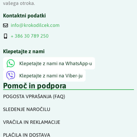
vašega otroka.
Kontaktni podatki
info@krokodilcek.com
+ 386 30 789 250
Klepetajte z nami
Klepetajte z nami na WhatsApp-u
Klepetajte z nami na Viber-ju
Pomoč in podpora
POGOSTA VPRAŠANJA (FAQ)
SLEDENJE NAROČILU
VRAČILA IN REKLAMACIJE
PLAČILA IN DOSTAVA