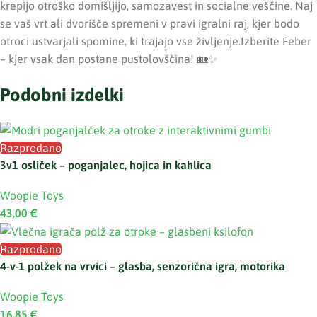
krepijo otroško domišljijo, samozavest in socialne veščine. Naj
se vaš vrt ali dvorišče spremeni v pravi igralni raj, kjer bodo
otroci ustvarjali spomine, ki trajajo vse življenje.Izberite Feber
– kjer vsak dan postane pustolovščina! 🏡✨
Podobni izdelki
Razprodano
3v1 osliček – poganjalec, hojica in kahlica
Woopie Toys
43,00
€
Razprodano
4-v-1 polžek na vrvici – glasba, senzorična igra, motorika
Woopie Toys
16,85
€