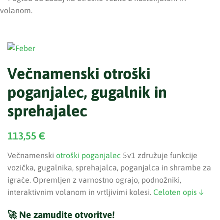
Večnamenski otroški
poganjalec, gugalnik in
sprehajalec
113,55
€
Večnamenski
otroški poganjalec
5v1 združuje funkcije
vozička, gugalnika, sprehajalca, poganjalca in shrambe za
igrače. Opremljen z varnostno ograjo, podnožniki,
interaktivnim volanom in vrtljivimi kolesi.
Celoten opis ↓
🚀 Ne zamudite otvoritve!