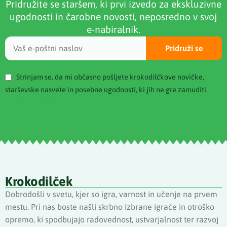
Pridružite se staršem, ki prvi izvedo za ekskluzivne
ugodnosti in čarobne novosti, neposredno v svoj
e-nabiralnik.
Pridruži se
Strinjam se, da mi občasno pošljete krokodilčkove novičke,
starševske nasvete in posebne ugodnosti, ki jih ne gre zamuditi.
Politika zasebnosti
Krokodilček
Dobrodošli v svetu, kjer so igra, varnost in učenje na prvem
mestu. Pri nas boste našli skrbno izbrane igrače in otroško
opremo, ki spodbujajo radovednost, ustvarjalnost ter razvoj