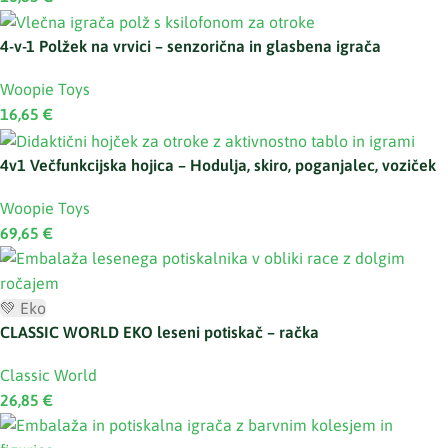
4-v-1 Polžek na vrvici – senzorična in glasbena igrača
Woopie Toys
16,65
€
4v1 Večfunkcijska hojica – Hodulja, skiro, poganjalec, voziček
Woopie Toys
69,65
€
💚 Eko
CLASSIC WORLD EKO leseni potiskač – račka
Classic World
26,85
€