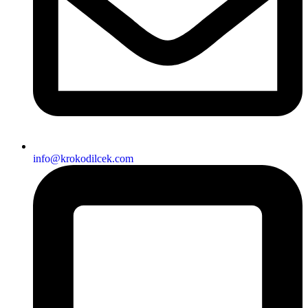
info@krokodilcek.com