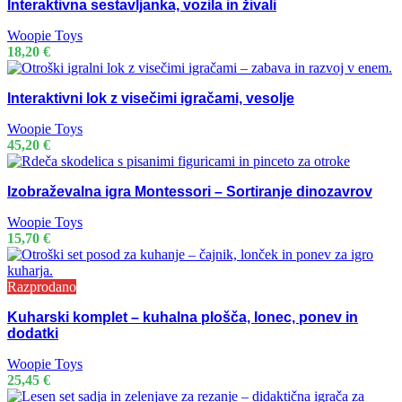
Interaktivna sestavljanka, vozila in živali
Woopie Toys
18,20
€
Interaktivni lok z visečimi igračami, vesolje
Woopie Toys
45,20
€
Izobraževalna igra Montessori – Sortiranje dinozavrov
Woopie Toys
15,70
€
Razprodano
Kuharski komplet – kuhalna plošča, lonec, ponev in
dodatki
Woopie Toys
25,45
€