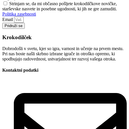
Strinjam se, da mi občasno pošljete krokodilčkove novičke,
starševske nasvete in posebne ugodnosti, ki jih ne gre zamuditi.
Politika zasebnosti
Email
Pridruži se
Krokodilček
Dobrodošli v svetu, kjer so igra, varnost in učenje na prvem mestu.
Pri nas boste našli skrbno izbrane igrače in otroško opremo, ki
spodbujajo radovednost, ustvarjalnost ter razvoj vašega otroka.
Kontaktni podatki