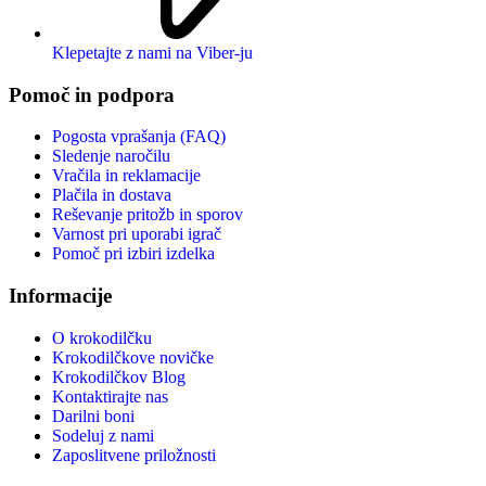
Klepetajte z nami na Viber-ju
Pomoč in podpora
Pogosta vprašanja (FAQ)
Sledenje naročilu
Vračila in reklamacije
Plačila in dostava
Reševanje pritožb in sporov
Varnost pri uporabi igrač
Pomoč pri izbiri izdelka
Informacije
O krokodilčku
Krokodilčkove novičke
Krokodilčkov Blog
Kontaktirajte nas
Darilni boni
Sodeluj z nami
Zaposlitvene priložnosti