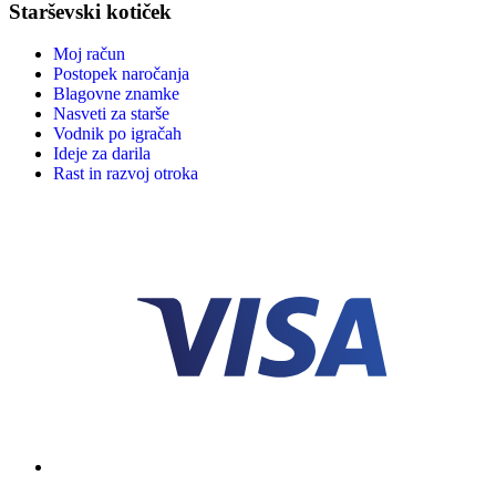
Starševski kotiček
Moj račun
Postopek naročanja
Blagovne znamke
Nasveti za starše
Vodnik po igračah
Ideje za darila
Rast in razvoj otroka