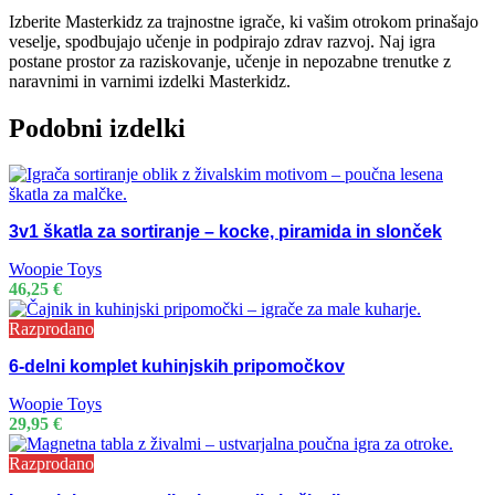
Izberite Masterkidz za trajnostne igrače, ki vašim otrokom prinašajo
veselje, spodbujajo učenje in podpirajo zdrav razvoj. Naj igra
postane prostor za raziskovanje, učenje in nepozabne trenutke z
naravnimi in varnimi izdelki Masterkidz.
Podobni izdelki
3v1 škatla za sortiranje – kocke, piramida in slonček
Woopie Toys
46,25
€
Razprodano
6-delni komplet kuhinjskih pripomočkov
Woopie Toys
29,95
€
Razprodano