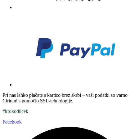
Pri nas lahko plačate s kartico brez skrbi – vaši podatki so varno
šifrirani s pomočjo SSL-tehnologije.
#krokodilcek
Facebook