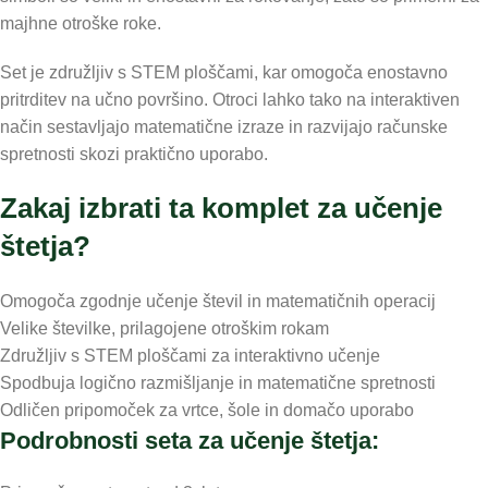
majhne otroške roke.
Set je združljiv s STEM ploščami, kar omogoča enostavno
pritrditev na učno površino. Otroci lahko tako na interaktiven
način sestavljajo matematične izraze in razvijajo računske
spretnosti skozi praktično uporabo.
Zakaj izbrati ta komplet za učenje
štetja?
Omogoča zgodnje učenje števil in matematičnih operacij
Velike številke, prilagojene otroškim rokam
Združljiv s STEM ploščami za interaktivno učenje
Spodbuja logično razmišljanje in matematične spretnosti
Odličen pripomoček za vrtce, šole in domačo uporabo
Podrobnosti seta za učenje štetja: