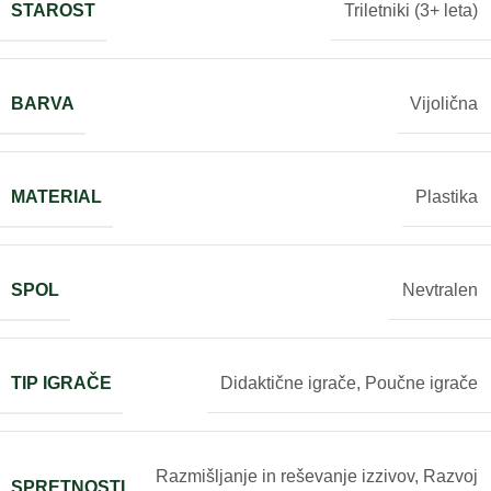
STAROST
Triletniki (3+ leta)
BARVA
Vijolična
MATERIAL
Plastika
SPOL
Nevtralen
TIP IGRAČE
Didaktične igrače
,
Poučne igrače
Razmišljanje in reševanje izzivov
,
Razvoj
SPRETNOSTI