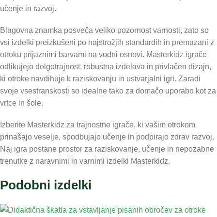
učenje in razvoj.
Blagovna znamka posveča veliko pozornost varnosti, zato so
vsi izdelki preizkušeni po najstrožjih standardih in premazani z
otroku prijaznimi barvami na vodni osnovi. Masterkidz igrače
odlikujejo dolgotrajnost, robustna izdelava in privlačen dizajn,
ki otroke navdihuje k raziskovanju in ustvarjalni igri. Zaradi
svoje vsestranskosti so idealne tako za domačo uporabo kot za
vrtce in šole.
Izberite Masterkidz za trajnostne igrače, ki vašim otrokom
prinašajo veselje, spodbujajo učenje in podpirajo zdrav razvoj.
Naj igra postane prostor za raziskovanje, učenje in nepozabne
trenutke z naravnimi in varnimi izdelki Masterkidz.
Podobni izdelki