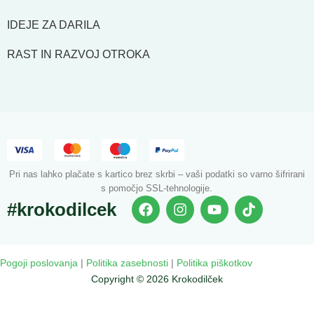
IDEJE ZA DARILA
RAST IN RAZVOJ OTROKA
Pri nas lahko plačate s kartico brez skrbi – vaši podatki so varno šifrirani
s pomočjo SSL-tehnologije.
#krokodilcek
Pogoji poslovanja
|
Politika zasebnosti
|
Politika piškotkov
Copyright © 2026 Krokodilček