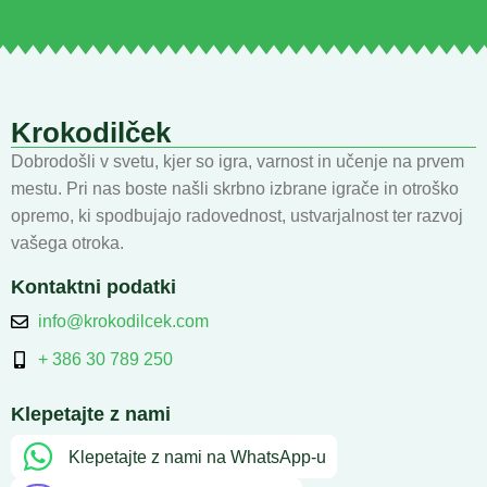
Krokodilček
Dobrodošli v svetu, kjer so igra, varnost in učenje na prvem
mestu. Pri nas boste našli skrbno izbrane igrače in otroško
opremo, ki spodbujajo radovednost, ustvarjalnost ter razvoj
vašega otroka.
Kontaktni podatki
info@krokodilcek.com
+ 386 30 789 250
Klepetajte z nami
Klepetajte z nami na WhatsApp-u