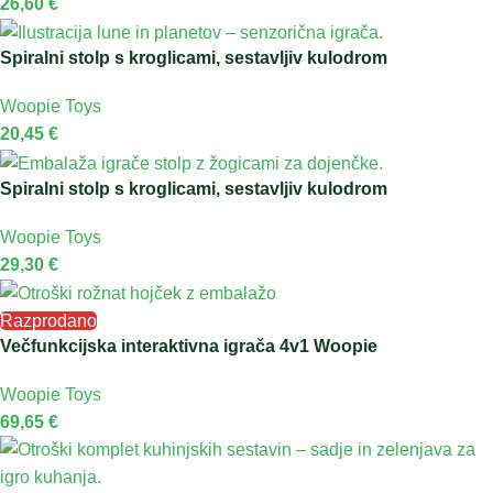
26,60
€
Spiralni stolp s kroglicami, sestavljiv kulodrom
Woopie Toys
20,45
€
Spiralni stolp s kroglicami, sestavljiv kulodrom
Woopie Toys
29,30
€
Razprodano
Večfunkcijska interaktivna igrača 4v1 Woopie
Woopie Toys
69,65
€