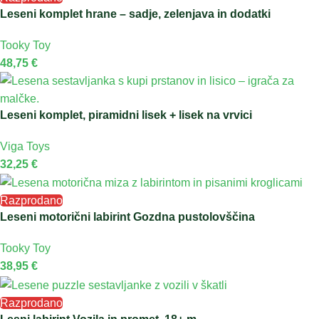
Leseni komplet hrane – sadje, zelenjava in dodatki
Tooky Toy
48,75
€
Leseni komplet, piramidni lisek + lisek na vrvici
Viga Toys
32,25
€
Razprodano
Leseni motorični labirint Gozdna pustolovščina
Tooky Toy
38,95
€
Razprodano