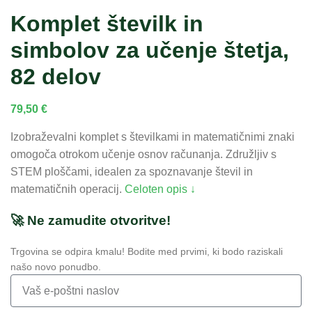
Komplet številk in
simbolov za učenje štetja,
82 delov
79,50
€
Izobraževalni komplet s številkami in matematičnimi znaki
omogoča otrokom učenje osnov računanja. Združljiv s
STEM ploščami, idealen za spoznavanje števil in
matematičnih operacij.
Celoten opis ↓
🚀 Ne zamudite otvoritve!
Trgovina se odpira kmalu! Bodite med prvimi, ki bodo raziskali
našo novo ponudbo.