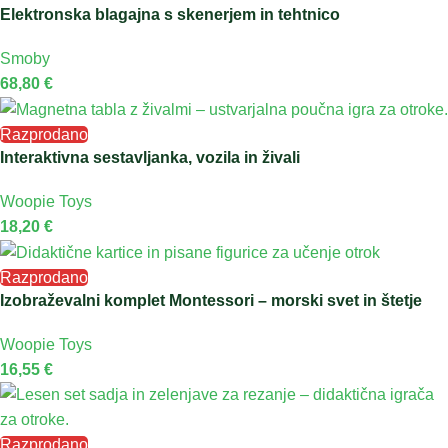
Elektronska blagajna s skenerjem in tehtnico
Smoby
68,80
€
Razprodano
Interaktivna sestavljanka, vozila in živali
Woopie Toys
18,20
€
Razprodano
Izobraževalni komplet Montessori – morski svet in štetje
Woopie Toys
16,55
€
Razprodano