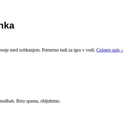
anka
rizenje med zobkanjem. Primerno tudi za igro v vodi.
Celoten opis ↓
ponudbah. Brez spama, obljubimo.