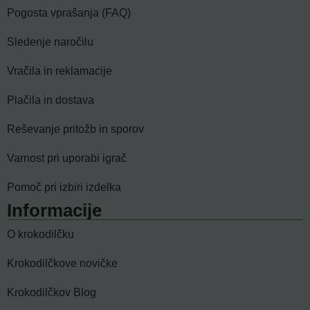
Pogosta vprašanja (FAQ)
Sledenje naročilu
Vračila in reklamacije
Plačila in dostava
Reševanje pritožb in sporov
Varnost pri uporabi igrač
Pomoč pri izbiri izdelka
Informacije
O krokodilčku
Krokodilčkove novičke
Krokodilčkov Blog