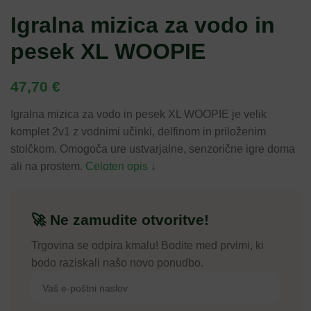
Igralna mizica za vodo in
pesek XL WOOPIE
47,70
€
Igralna mizica za vodo in pesek XL WOOPIE je velik
komplet 2v1 z vodnimi učinki, delfinom in priloženim
stolčkom. Omogoča ure ustvarjalne, senzorične igre doma
ali na prostem.
Celoten opis ↓
🚀 Ne zamudite otvoritve!
Trgovina se odpira kmalu! Bodite med prvimi, ki
bodo raziskali našo novo ponudbo.