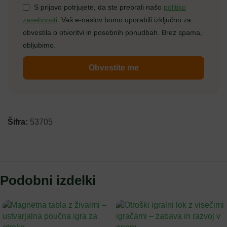
S prijavo potrjujete, da ste prebrali našo
politiko
zasebnosti
. Vaš e-naslov bomo uporabili izključno za
obvestila o otvoritvi in posebnih ponudbah. Brez spama,
obljubimo.
Obvestite me
Šifra:
53705
Podobni izdelki