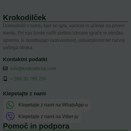
Krokodilček
Dobrodošli v svetu, kjer so igra, varnost in učenje na prvem
mestu. Pri nas boste našli skrbno izbrane igrače in otroško
opremo, ki spodbujajo radovednost, ustvarjalnost ter razvoj
vašega otroka.
Kontaktni podatki
info@krokodilcek.com
+ 386 30 789 250
Klepetajte z nami
Klepetajte z nami na WhatsApp-u
Klepetajte z nami na Viber-ju
Pomoč in podpora