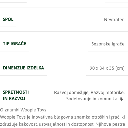
SPOL
Nevtralen
TIP IGRAČE
Sezonske igrače
DIMENZIJE IZDELKA
90 x 84 x 35 (cm)
SPRETNOSTI
Razvoj domišljije
,
Razvoj motorike
,
IN RAZVOJ
Sodelovanje in komunikacija
O znamki Woopie Toys
Woopie Toys je inovativna blagovna znamka otroških igrač, ki
združuje kakovost, ustvarjalnost in dostopnost. Njihova pestra