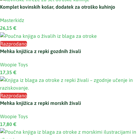
Komplet kovinskih košar, dodatek za otroško kuhinjo
Masterkidz
26,15
€
Razprodano
Mehka knjižica z repki gozdnih živali
Woopie Toys
17,35
€
Razprodano
Mehka knjižica z repki morskih živali
Woopie Toys
17,80
€