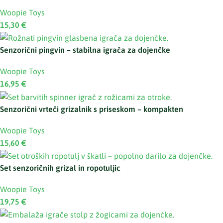
Woopie Toys
15,30
€
Senzorični pingvin – stabilna igrača za dojenčke
Woopie Toys
16,95
€
Senzorični vrteči grizalnik s priseskom – kompakten
Woopie Toys
15,60
€
Set senzoričnih grizal in ropotuljic
Woopie Toys
19,75
€