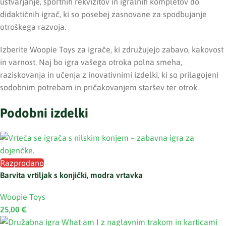
ustvarjanje, športnih rekvizitov in igralnih kompletov do
didaktičnih igrač, ki so posebej zasnovane za spodbujanje
otroškega razvoja.
Izberite Woopie Toys za igrače, ki združujejo zabavo, kakovost
in varnost. Naj bo igra vašega otroka polna smeha,
raziskovanja in učenja z inovativnimi izdelki, ki so prilagojeni
sodobnim potrebam in pričakovanjem staršev ter otrok.
Podobni izdelki
Razprodano
Barvita vrtiljak s konjički, modra vrtavka
Woopie Toys
25,00
€