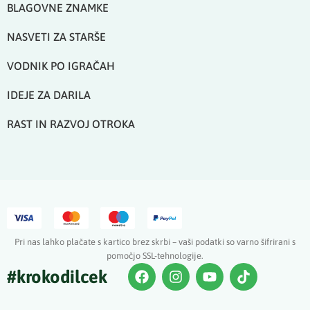
BLAGOVNE ZNAMKE
NASVETI ZA STARŠE
VODNIK PO IGRAČAH
IDEJE ZA DARILA
RAST IN RAZVOJ OTROKA
Pri nas lahko plačate s kartico brez skrbi – vaši podatki so varno šifrirani s
pomočjo SSL-tehnologije.
#krokodilcek