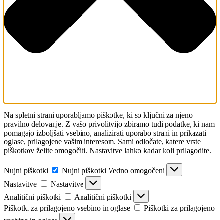
Na spletni strani uporabljamo piškotke, ki so ključni za njeno
pravilno delovanje. Z vašo privolitvijo zbiramo tudi podatke, ki nam
pomagajo izboljšati vsebino, analizirati uporabo strani in prikazati
oglase, prilagojene vašim interesom. Sami odločate, katere vrste
piškotkov želite omogočiti. Nastavitve lahko kadar koli prilagodite.
Nujni piškotki
Nujni piškotki
Vedno omogočeni
Nastavitve
Nastavitve
Analitični piškotki
Analitični piškotki
Piškotki za prilagojeno vsebino in oglase
Piškotki za prilagojeno