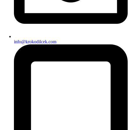
info@krokodilcek.com