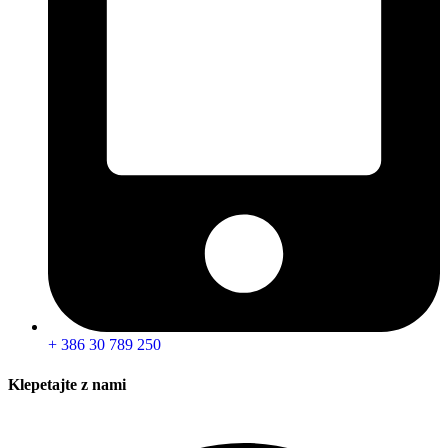
+ 386 30 789 250
Klepetajte z nami