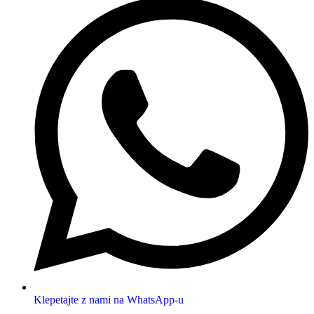
Klepetajte z nami na WhatsApp-u