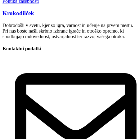
Politika zasebnosti
Krokodilček
Dobrodošli v svetu, kjer so igra, varnost in učenje na prvem mestu.
Pri nas boste našli skrbno izbrane igrače in otroško opremo, ki
spodbujajo radovednost, ustvarjalnost ter razvoj vašega otroka.
Kontaktni podatki