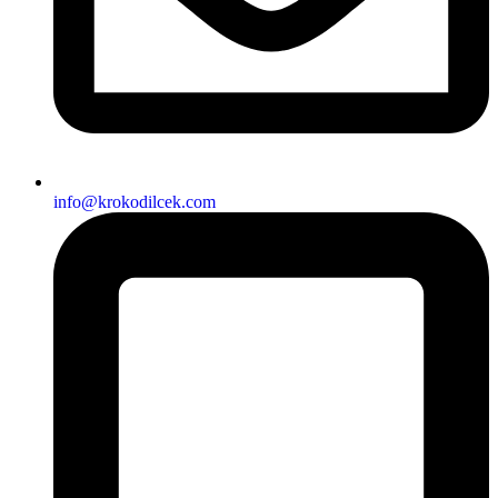
info@krokodilcek.com