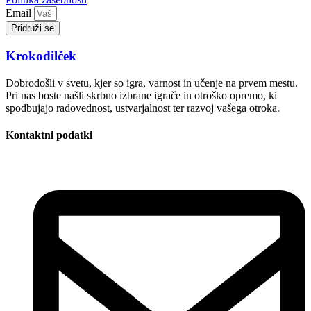
Email
Pridruži se
Krokodilček
Dobrodošli v svetu, kjer so igra, varnost in učenje na prvem mestu.
Pri nas boste našli skrbno izbrane igrače in otroško opremo, ki
spodbujajo radovednost, ustvarjalnost ter razvoj vašega otroka.
Kontaktni podatki