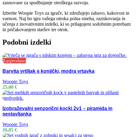
zasnovane za spodbujanje otroškega razvoja.
Izberite Woopie Toys za igrače, ki združujejo zabavo, kakovost in
varnost. Naj bo igra vašega otroka polna smeha, raziskovanja in
učenja z inovativnimi izdelki, ki so prilagojeni sodobnim potrebam
in pričakovanjem staršev ter otrok.
Podobni izdelki
Razprodano
Barvita vrtiljak s konjički, modra vrtavka
Woopie Toys
25,00
€
Izobraževalni senzorični kocki 2v1 – piramida in
sestavljanka
Woopie Toys
26,85
€