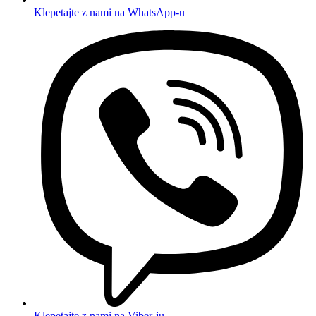
Klepetajte z nami na WhatsApp-u
Klepetajte z nami na Viber-ju