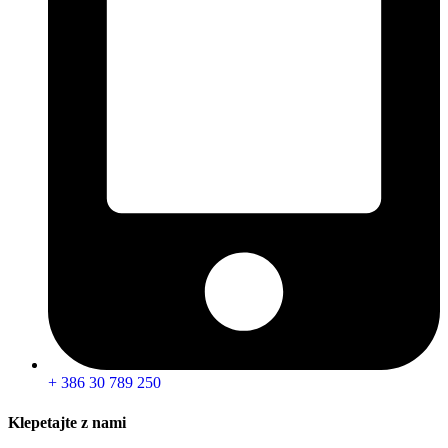
+ 386 30 789 250
Klepetajte z nami