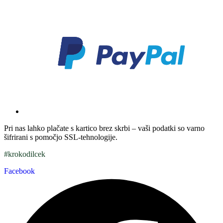
Pri nas lahko plačate s kartico brez skrbi – vaši podatki so varno
šifrirani s pomočjo SSL-tehnologije.
#krokodilcek
Facebook