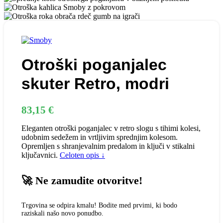
Otroški poganjalec
skuter Retro, modri
83,15
€
Eleganten otroški poganjalec v retro slogu s tihimi kolesi,
udobnim sedežem in vrtljivim sprednjim kolesom.
Opremljen s shranjevalnim predalom in ključi v stikalni
ključavnici.
Celoten opis ↓
🚀 Ne zamudite otvoritve!
Trgovina se odpira kmalu! Bodite med prvimi, ki bodo
raziskali našo novo ponudbo.