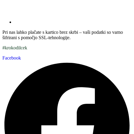
Pri nas lahko plačate s kartico brez skrbi – vaši podatki so varno
šifrirani s pomočjo SSL-tehnologije.
#krokodilcek
Facebook