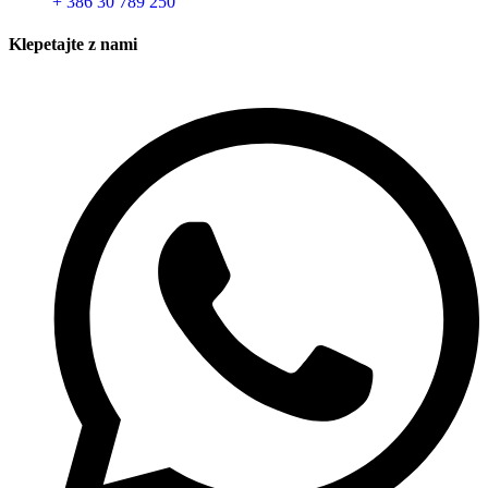
+ 386 30 789 250
Klepetajte z nami