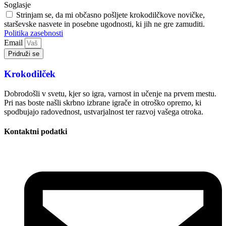
Soglasje
Strinjam se, da mi občasno pošljete krokodilčkove novičke,
starševske nasvete in posebne ugodnosti, ki jih ne gre zamuditi.
Politika zasebnosti
Email
Pridruži se
Krokodilček
Dobrodošli v svetu, kjer so igra, varnost in učenje na prvem mestu.
Pri nas boste našli skrbno izbrane igrače in otroško opremo, ki
spodbujajo radovednost, ustvarjalnost ter razvoj vašega otroka.
Kontaktni podatki