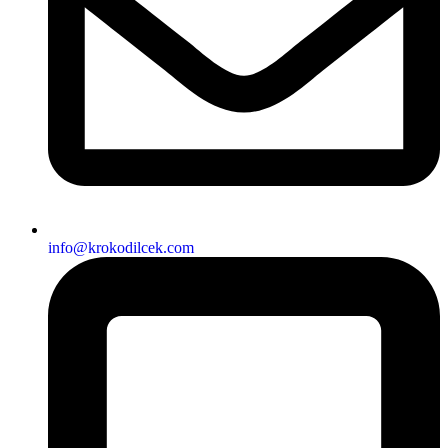
info@krokodilcek.com