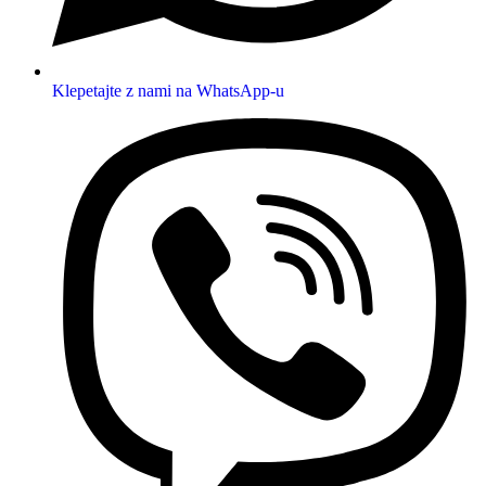
Klepetajte z nami na WhatsApp-u