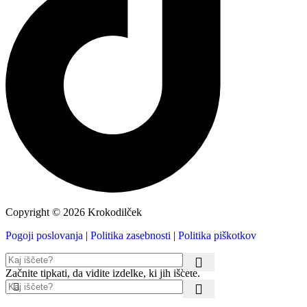
Copyright © 2026 Krokodilček
Pogoji poslovanja
|
Politika zasebnosti
|
Politika piškotkov
Začnite tipkati, da vidite izdelke, ki jih iščete.