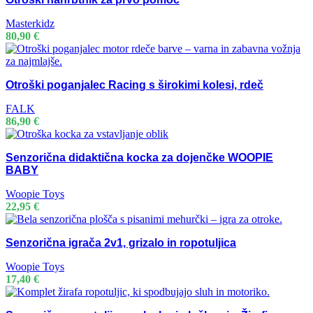
Masterkidz
80,90
€
Otroški poganjalec Racing s širokimi kolesi, rdeč
FALK
86,90
€
Senzorična didaktična kocka za dojenčke WOOPIE
BABY
Woopie Toys
22,95
€
Senzorična igrača 2v1, grizalo in ropotuljica
Woopie Toys
17,40
€