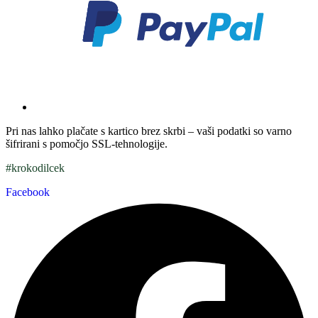
Pri nas lahko plačate s kartico brez skrbi – vaši podatki so varno
šifrirani s pomočjo SSL-tehnologije.
#krokodilcek
Facebook