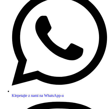
Klepetajte z nami na WhatsApp-u