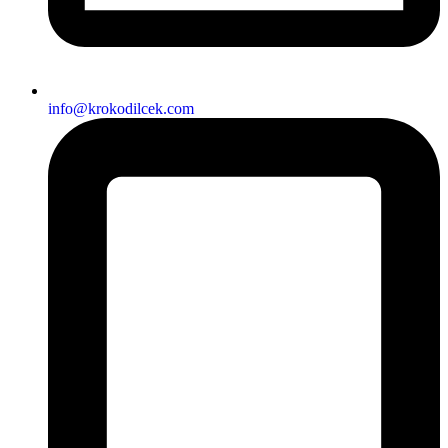
info@krokodilcek.com