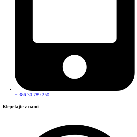
+ 386 30 789 250
Klepetajte z nami