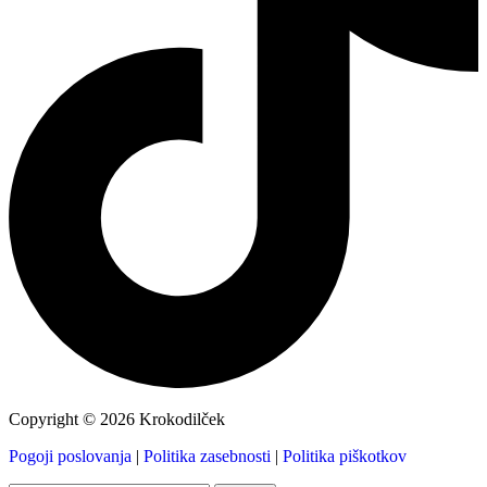
Copyright © 2026 Krokodilček
Pogoji poslovanja
|
Politika zasebnosti
|
Politika piškotkov