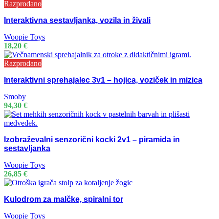
Razprodano
Interaktivna sestavljanka, vozila in živali
Woopie Toys
18,20
€
Razprodano
Interaktivni sprehajalec 3v1 – hojica, voziček in mizica
Smoby
94,30
€
Izobraževalni senzorični kocki 2v1 – piramida in
sestavljanka
Woopie Toys
26,85
€
Kulodrom za malčke, spiralni tor
Woopie Toys