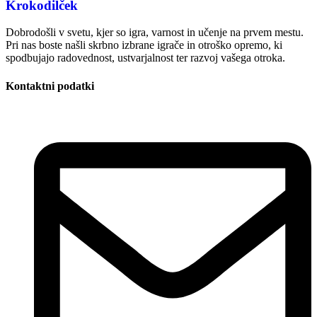
Krokodilček
Dobrodošli v svetu, kjer so igra, varnost in učenje na prvem mestu.
Pri nas boste našli skrbno izbrane igrače in otroško opremo, ki
spodbujajo radovednost, ustvarjalnost ter razvoj vašega otroka.
Kontaktni podatki