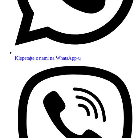
Klepetajte z nami na WhatsApp-u