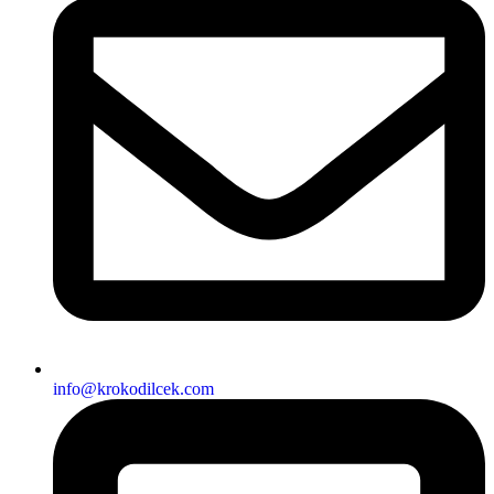
info@krokodilcek.com