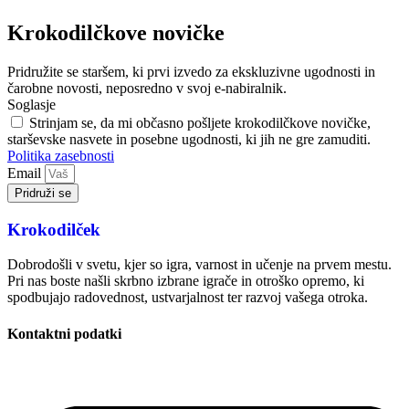
Krokodilčkove novičke
Pridružite se staršem, ki prvi izvedo za ekskluzivne ugodnosti in
čarobne novosti, neposredno v svoj e-nabiralnik.
Soglasje
Strinjam se, da mi občasno pošljete krokodilčkove novičke,
starševske nasvete in posebne ugodnosti, ki jih ne gre zamuditi.
Politika zasebnosti
Email
Pridruži se
Krokodilček
Dobrodošli v svetu, kjer so igra, varnost in učenje na prvem mestu.
Pri nas boste našli skrbno izbrane igrače in otroško opremo, ki
spodbujajo radovednost, ustvarjalnost ter razvoj vašega otroka.
Kontaktni podatki