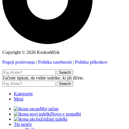
Copyright © 2026 Krokodilček
Pogoji poslovanja
|
Politika zasebnosti
|
Politika piškotkov
Search
Začnite tipkati, da vidite izdelke, ki jih iščete.
Search
Kategorije
Meni
Moj račun
Novo v ponudbi
Znižani izdelki
Tip igrače