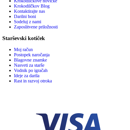
Krokodilčkove novičke
Krokodilčkov Blog
Kontaktirajte nas
Darilni boni
Sodeluj z nami
Zaposlitvene priložnosti
Starševski kotiček
Moj račun
Postopek naročanja
Blagovne znamke
Nasveti za starše
Vodnik po igračah
Ideje za darila
Rast in razvoj otroka