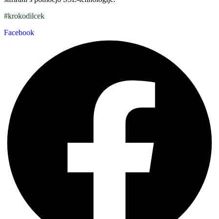
#krokodilcek
Facebook