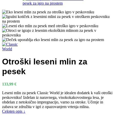
Otroški leseni mlin za
pesek
133,99
€
Leseni mlin za pesek Classic World je idealen dodatek k vaši otroški
peskovniku! Izdelan iz naravnega, visokokakovostnega lesa, je
obdelan z netoksično impregnacijo, varno za otroke. Učenje in
zabava se združita v igri z opazovanjem vrtenja mlina.
Celoten opis ↓