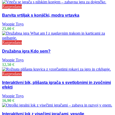
Razprodano
Barvita vrtiljak s konjički, modra vrtavka
Woopie Toys
25,00
€
Razprodano
Družabna igra Kdo sem?
Woopie Toys
12,50
€
Razprodano
Interaktivni bik, plišasta igrača s svetlobnimi in zvočnimi
efekti
Woopie Toys
16,90
€
Interaktivni lok z visečimi igračami, vesolje