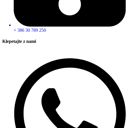
+ 386 30 789 250
Klepetajte z nami