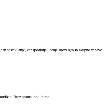
e in sestavljanje, kar spodbuja učenje skozi igro in skupno zabavo.
ponudbah. Brez spama, obljubimo.