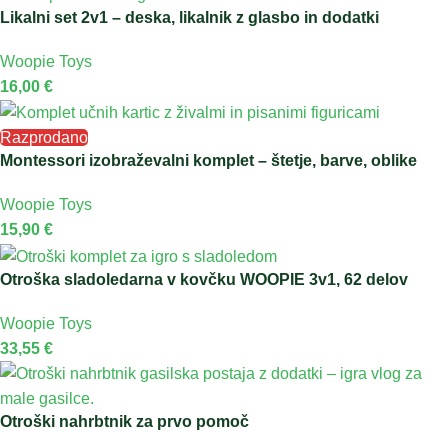
Likalni set 2v1 – deska, likalnik z glasbo in dodatki
Woopie Toys
16,00
€
Razprodano
Montessori izobraževalni komplet – štetje, barve, oblike
Woopie Toys
15,90
€
Otroška sladoledarna v kovčku WOOPIE 3v1, 62 delov
Woopie Toys
33,55
€
Otroški nahrbtnik za prvo pomoč