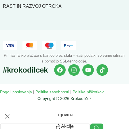
RAST IN RAZVOJ OTROKA
Pri nas lahko plačate s kartico brez skrbi – vaši podatki so varno šifrirani
s pomočjo SSL-tehnologije.
#krokodilcek
Pogoji poslovanja
|
Politika zasebnosti
|
Politika piškotkov
Copyright © 2026 Krokodilček
Trgovina
Akcije