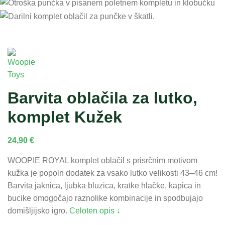
Barvita oblačila za lutko,
komplet Kužek
24,90
€
WOOPIE ROYAL komplet oblačil s prisrčnim motivom
kužka je popoln dodatek za vsako lutko velikosti 43–46 cm!
Barvita jaknica, ljubka bluzica, kratke hlačke, kapica in
bucike omogočajo raznolike kombinacije in spodbujajo
domišljijsko igro.
Celoten opis ↓