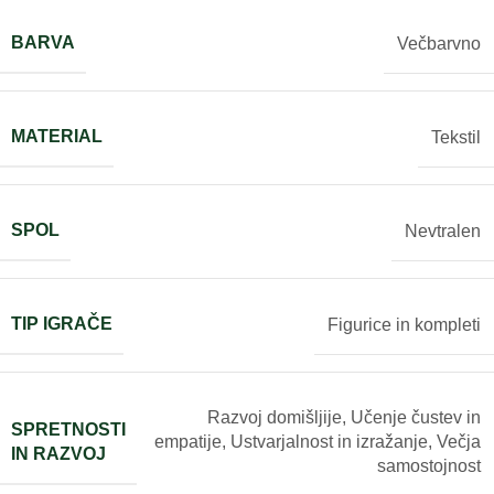
BARVA
Večbarvno
MATERIAL
Tekstil
SPOL
Nevtralen
TIP IGRAČE
Figurice in kompleti
Razvoj domišljije
,
Učenje čustev in
SPRETNOSTI
empatije
,
Ustvarjalnost in izražanje
,
Večja
IN RAZVOJ
samostojnost