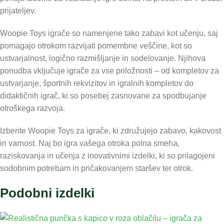
prijateljev.
Woopie Toys igrače so namenjene tako zabavi kot učenju, saj
pomagajo otrokom razvijati pomembne veščine, kot so
ustvarjalnost, logično razmišljanje in sodelovanje. Njihova
ponudba vključuje igrače za vse priložnosti – od kompletov za
ustvarjanje, športnih rekvizitov in igralnih kompletov do
didaktičnih igrač, ki so posebej zasnovane za spodbujanje
otroškega razvoja.
Izberite Woopie Toys za igrače, ki združujejo zabavo, kakovost
in varnost. Naj bo igra vašega otroka polna smeha,
raziskovanja in učenja z inovativnimi izdelki, ki so prilagojeni
sodobnim potrebam in pričakovanjem staršev ter otrok.
Podobni izdelki