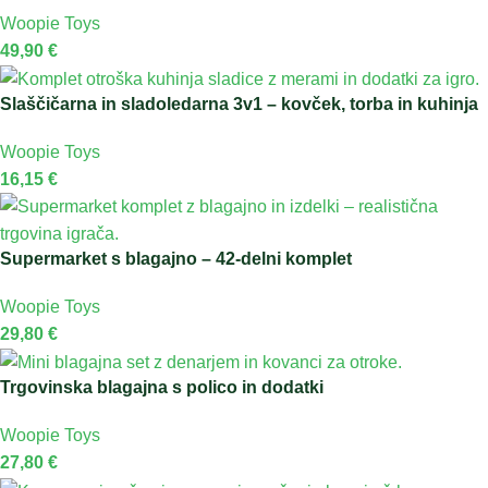
Woopie Toys
49,90
€
Slaščičarna in sladoledarna 3v1 – kovček, torba in kuhinja
Woopie Toys
16,15
€
Supermarket s blagajno – 42-delni komplet
Woopie Toys
29,80
€
Trgovinska blagajna s polico in dodatki
Woopie Toys
27,80
€