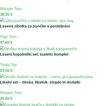
Woopie Toys
39,55
€
Lesena zibelka za punčke s posteljnino
Viga Toys
47,60
€
Leseni kopalniški set, toaletni komplet
Tooky Toy
53,50
€
Likalni set – deska, likalnik, stojalo in dodatki
Woopie Toys
45,60
€