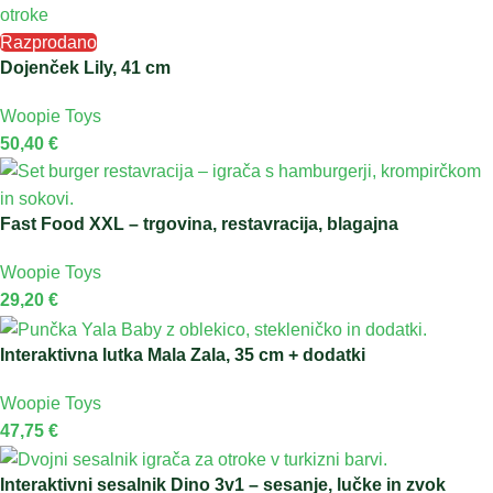
Razprodano
Dojenček Lily, 41 cm
Woopie Toys
50,40
€
Fast Food XXL – trgovina, restavracija, blagajna
Woopie Toys
29,20
€
Interaktivna lutka Mala Zala, 35 cm + dodatki
Woopie Toys
47,75
€
Interaktivni sesalnik Dino 3v1 – sesanje, lučke in zvok