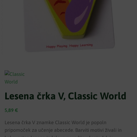
Lesena črka V, Classic World
5,89
€
Lesena črka V znamke Classic World je popoln
pripomoček za učenje abecede. Barviti motivi živali in