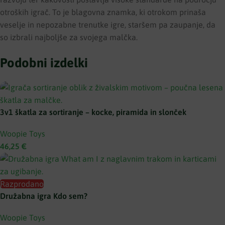
otroških igrač. To je blagovna znamka, ki otrokom prinaša
veselje in nepozabne trenutke igre, staršem pa zaupanje, da
so izbrali najboljše za svojega malčka.
Podobni izdelki
3v1 škatla za sortiranje – kocke, piramida in slonček
Woopie Toys
46,25
€
Razprodano
Družabna igra Kdo sem?
Woopie Toys