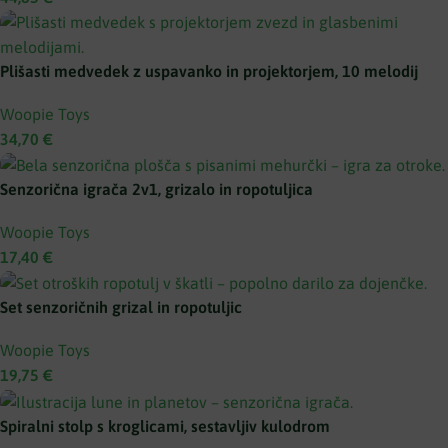
Plišasti medvedek z uspavanko in projektorjem, 10 melodij
Woopie Toys
34,70
€
Senzorična igrača 2v1, grizalo in ropotuljica
Woopie Toys
17,40
€
Set senzoričnih grizal in ropotuljic
Woopie Toys
19,75
€
Spiralni stolp s kroglicami, sestavljiv kulodrom