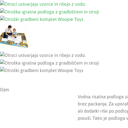
Opis
Vodna risalna podloga z
brez packanja. Za uporab
ali dodatki riše po podlo
posuši. Tako je podloga 