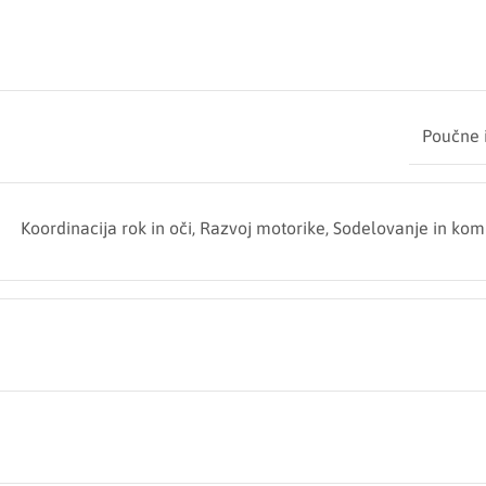
Poučne 
Koordinacija rok in oči
,
Razvoj motorike
,
Sodelovanje in kom