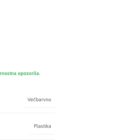
rnostna opozorila
.
Večbarvno
Plastika