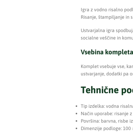
Igra z vodno risalno pod
Risanje, štampiljanje in
Ustvarjalna igra spodbuja
socialne veščine in komuni
Vsebina kompleta 
Komplet vsebuje vse, kar
ustvarjanje, dodatki pa 
Tehnične po
Tip izdelka: vodna risal
Način uporabe: risanje z
Površina: barvna, risbe i
Dimenzije podloge: 100