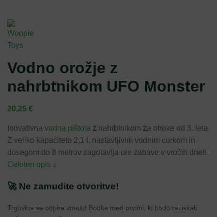
Vodno orožje z
nahrbtnikom UFO Monster
20,25
€
Inovativna
vodna pištola
z nahrbtnikom za otroke od 3. leta.
Z veliko kapaciteto 2,1 l, nastavljivim vodnim curkom in
dosegom do 8 metrov zagotavlja ure zabave v vročih dneh.
Celoten opis ↓
🚀 Ne zamudite otvoritve!
Trgovina se odpira kmalu! Bodite med prvimi, ki bodo raziskali