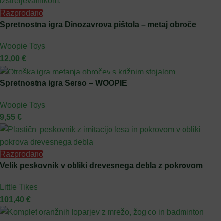
Razprodano
Spretnostna igra Dinozavrova pištola – metaj obroče
Woopie Toys
12,00
€
Spretnostna igra Serso – WOOPIE
Woopie Toys
9,55
€
Razprodano
Velik peskovnik v obliki drevesnega debla z pokrovom
Little Tikes
101,40
€