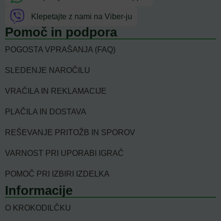
Klepetajte z nami na Viber-ju
Pomoč in podpora
POGOSTA VPRAŠANJA (FAQ)
SLEDENJE NAROČILU
VRAČILA IN REKLAMACIJE
PLAČILA IN DOSTAVA
REŠEVANJE PRITOŽB IN SPOROV
VARNOST PRI UPORABI IGRAČ
POMOČ PRI IZBIRI IZDELKA
Informacije
O KROKODILČKU