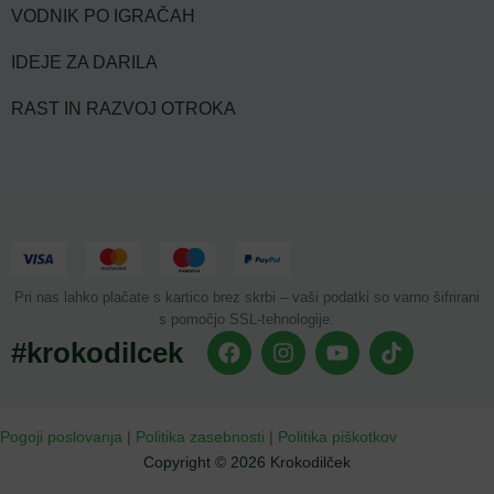
VODNIK PO IGRAČAH
IDEJE ZA DARILA
RAST IN RAZVOJ OTROKA
Pri nas lahko plačate s kartico brez skrbi – vaši podatki so varno šifrirani
s pomočjo SSL-tehnologije.
#krokodilcek
Pogoji poslovanja
|
Politika zasebnosti
|
Politika piškotkov
Copyright © 2026 Krokodilček