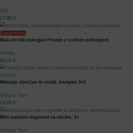
BIG
27,90
€
Razprodano
Mali otroški tobogan Frozen z vodnim priklopom
Smoby
64,55
€
Metanje obročev in vrečk, komplet 3v1
Woopie Toys
22,95
€
Mini namizni nogomet za otroke, 3+
Woopie Toys