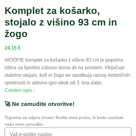
Komplet za košarko,
stojalo z višino 93 cm in
žogo
24,15
€
WOOPIE komplet za košarko z višino 93 cm je popolna
izbira za športno zabavo doma ali na prostem. Vključuje
stabilno stojalo, koš in žogo ter spodbuja razvoj motoričnih
spretnosti in aktivno igro otrok od 3. leta dalje.
Celoten opis ↓
🚀 Ne zamudite otvoritve!
Trgovina se odpira kmalu! Bodite med prvimi, ki bodo raziskali
našo novo ponudbo.