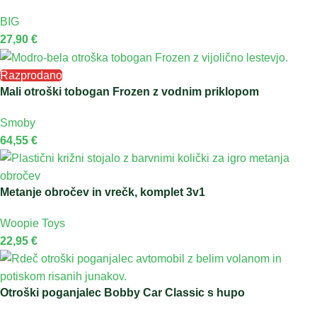
BIG
27,90
€
Razprodano
Mali otroški tobogan Frozen z vodnim priklopom
Smoby
64,55
€
Metanje obročev in vrečk, komplet 3v1
Woopie Toys
22,95
€
Otroški poganjalec Bobby Car Classic s hupo