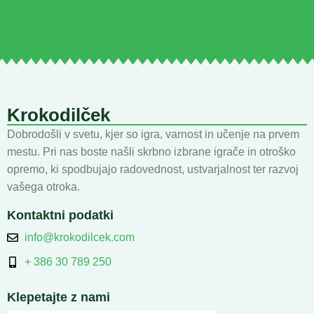
Politika zasebnosti
Krokodilček
Dobrodošli v svetu, kjer so igra, varnost in učenje na prvem
mestu. Pri nas boste našli skrbno izbrane igrače in otroško
opremo, ki spodbujajo radovednost, ustvarjalnost ter razvoj
vašega otroka.
Kontaktni podatki
info@krokodilcek.com
+ 386 30 789 250
Klepetajte z nami