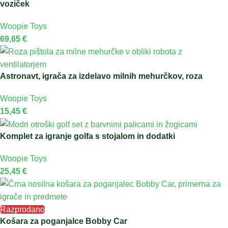
voziček
Woopie Toys
69,65
€
Astronavt, igrača za izdelavo milnih mehurčkov, roza
Woopie Toys
15,45
€
Komplet za igranje golfa s stojalom in dodatki
Woopie Toys
25,45
€
Razprodano
Košara za poganjalce Bobby Car