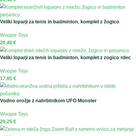
Veliki loparji za tenis in badminton, komplet z žogico
Woopie Toys
20,40
€
Veliki loparji za tenis in badminton, komplet z zogico rdec
Woopie Toys
17,85
€
Vodno orožje z nahrbtnikom UFO Monster
Woopie Toys
20,25
€