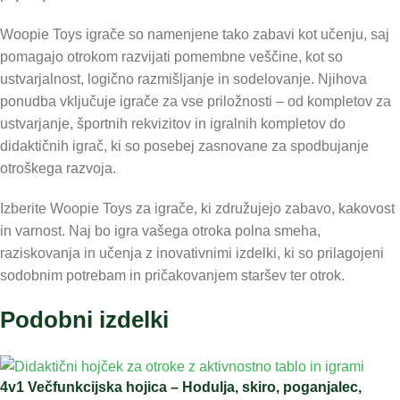
Woopie Toys igrače so namenjene tako zabavi kot učenju, saj
pomagajo otrokom razvijati pomembne veščine, kot so
ustvarjalnost, logično razmišljanje in sodelovanje. Njihova
ponudba vključuje igrače za vse priložnosti – od kompletov za
ustvarjanje, športnih rekvizitov in igralnih kompletov do
didaktičnih igrač, ki so posebej zasnovane za spodbujanje
otroškega razvoja.
Izberite Woopie Toys za igrače, ki združujejo zabavo, kakovost
in varnost. Naj bo igra vašega otroka polna smeha,
raziskovanja in učenja z inovativnimi izdelki, ki so prilagojeni
sodobnim potrebam in pričakovanjem staršev ter otrok.
Podobni izdelki
4v1 Večfunkcijska hojica – Hodulja, skiro, poganjalec,