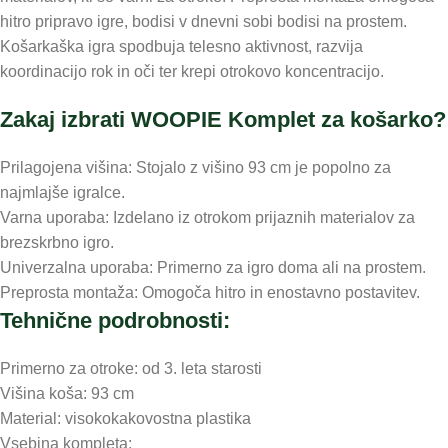
hitro pripravo igre, bodisi v dnevni sobi bodisi na prostem.
Košarkaška igra spodbuja telesno aktivnost, razvija
koordinacijo rok in oči ter krepi otrokovo koncentracijo.
Zakaj izbrati WOOPIE Komplet za košarko?
Prilagojena višina: Stojalo z višino 93 cm je popolno za
najmlajše igralce.
Varna uporaba: Izdelano iz otrokom prijaznih materialov za
brezskrbno igro.
Univerzalna uporaba: Primerno za igro doma ali na prostem.
Preprosta montaža: Omogoča hitro in enostavno postavitev.
Tehnične podrobnosti:
Primerno za otroke: od 3. leta starosti
Višina koša: 93 cm
Material: visokokakovostna plastika
Vsebina kompleta: