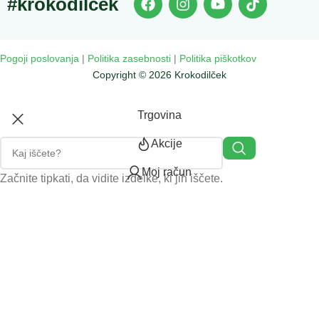
#krokodilcek
Pogoji poslovanja
|
Politika zasebnosti
|
Politika piškotkov
Copyright © 2026 Krokodilček
Trgovina
Akcije
Moj račun
Začnite tipkati, da vidite izdelke, ki jih iščete.