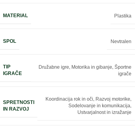
MATERIAL
Plastika
SPOL
Nevtralen
TIP
Družabne igre
,
Motorika in gibanje
,
Športne
IGRAČE
igrače
Koordinacija rok in oči
,
Razvoj motorike
,
SPRETNOSTI
Sodelovanje in komunikacija
,
IN RAZVOJ
Ustvarjalnost in izražanje