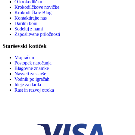
O krokodilčku
Krokodilčkove novičke
Krokodilčkov Blog
Kontaktirajte nas
Darilni boni
Sodeluj z nami
Zaposlitvene priložnosti
Starševski kotiček
Moj račun
Postopek naročanja
Blagovne znamke
Nasveti za starše
Vodnik po igračah
Ideje za darila
Rast in razvoj otroka