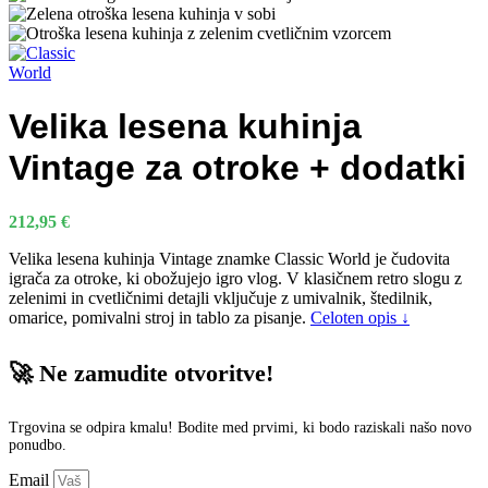
Velika lesena kuhinja
Vintage za otroke + dodatki
212,95
€
Velika lesena kuhinja Vintage znamke Classic World je čudovita
igrača za otroke, ki obožujejo igro vlog. V klasičnem retro slogu z
zelenimi in cvetličnimi detajli vključuje z umivalnik, štedilnik,
omarice, pomivalni stroj in tablo za pisanje.
Celoten opis ↓
🚀 Ne zamudite otvoritve!
Trgovina se odpira kmalu! Bodite med prvimi, ki bodo raziskali našo novo
ponudbo.
Email