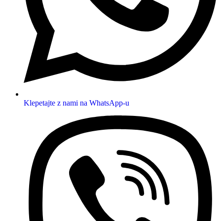
Klepetajte z nami na WhatsApp-u