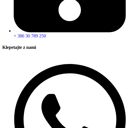
+ 386 30 789 250
Klepetajte z nami