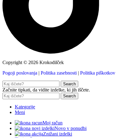
Copyright © 2026 Krokodilček
Pogoji poslovanja
|
Politika zasebnosti
|
Politika piškotkov
Search
Začnite tipkati, da vidite izdelke, ki jih iščete.
Search
Kategorije
Meni
Moj račun
Novo v ponudbi
Znižani izdelki