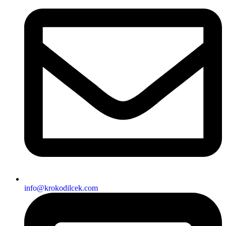
info@krokodilcek.com