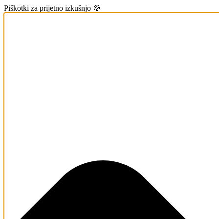
Piškotki za prijetno izkušnjo 🍪