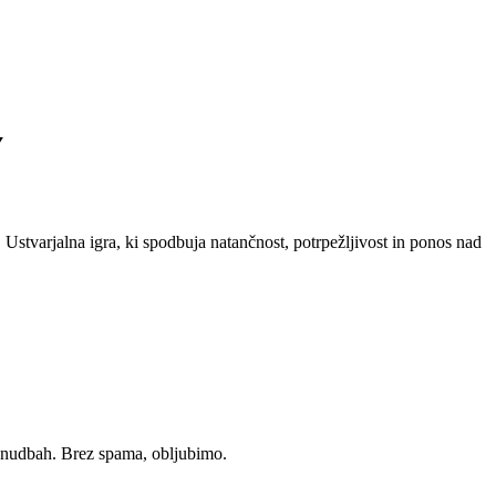
Y
stvarjalna igra, ki spodbuja natančnost, potrpežljivost in ponos nad
ponudbah. Brez spama, obljubimo.