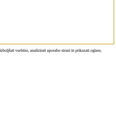
oljšati vsebino, analizirati uporabo strani in prikazati oglase,