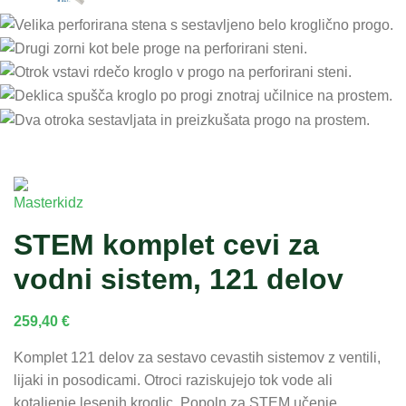
STEM komplet cevi za
vodni sistem, 121 delov
259,40
€
Komplet 121 delov za sestavo cevastih sistemov z ventili,
lijaki in posodicami. Otroci raziskujejo tok vode ali
kotaljenje lesenih kroglic. Popoln za STEM učenje.