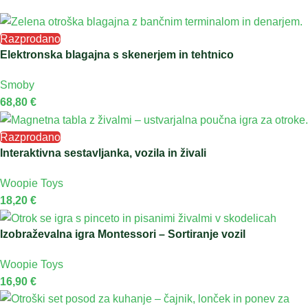
Razprodano
Elektronska blagajna s skenerjem in tehtnico
Smoby
68,80
€
Razprodano
Interaktivna sestavljanka, vozila in živali
Woopie Toys
18,20
€
Izobraževalna igra Montessori – Sortiranje vozil
Woopie Toys
16,90
€