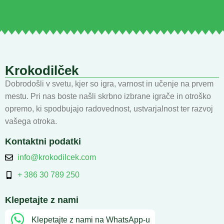
Krokodilček
Dobrodošli v svetu, kjer so igra, varnost in učenje na prvem
mestu. Pri nas boste našli skrbno izbrane igrače in otroško
opremo, ki spodbujajo radovednost, ustvarjalnost ter razvoj
vašega otroka.
Kontaktni podatki
info@krokodilcek.com
+ 386 30 789 250
Klepetajte z nami
Klepetajte z nami na WhatsApp-u