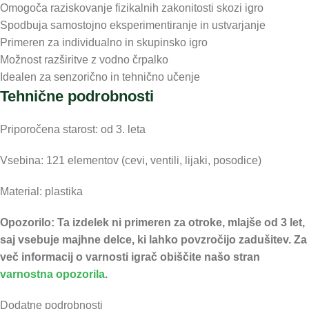
Omogoča raziskovanje fizikalnih zakonitosti skozi igro
Spodbuja samostojno eksperimentiranje in ustvarjanje
Primeren za individualno in skupinsko igro
Možnost razširitve z vodno črpalko
Idealen za senzorično in tehnično učenje
Tehnične podrobnosti
Priporočena starost: od 3. leta
Vsebina: 121 elementov (cevi, ventili, lijaki, posodice)
Material: plastika
Opozorilo: Ta izdelek ni primeren za otroke, mlajše od 3 let,
saj vsebuje majhne delce, ki lahko povzročijo zadušitev. Za
več informacij o varnosti igrač obiščite našo stran
varnostna opozorila
.
Dodatne podrobnosti