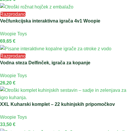
Razprodano
Večfunkcijska interaktivna igrača 4v1 Woopie
Woopie Toys
69,65
€
Razprodano
Vodna steza Delfinček, igrača za kopanje
Woopie Toys
26,20
€
XXL Kuharski komplet – 22 kuhinjskih pripomočkov
Woopie Toys
33,50
€