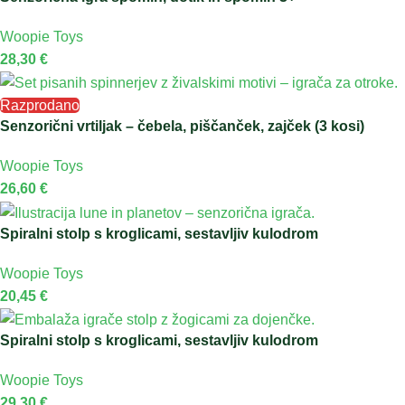
Woopie Toys
28,30
€
Razprodano
Senzorični vrtiljak – čebela, piščanček, zajček (3 kosi)
Woopie Toys
26,60
€
Spiralni stolp s kroglicami, sestavljiv kulodrom
Woopie Toys
20,45
€
Spiralni stolp s kroglicami, sestavljiv kulodrom
Woopie Toys
29,30
€