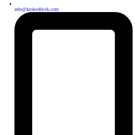
info@krokodilcek.com