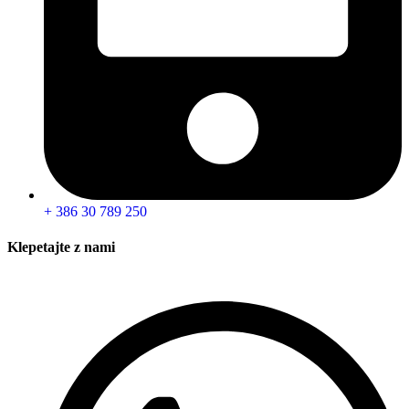
+ 386 30 789 250
Klepetajte z nami