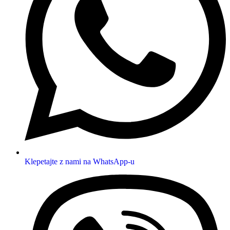
Klepetajte z nami na WhatsApp-u