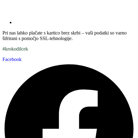
Pri nas lahko plačate s kartico brez skrbi – vaši podatki so varno
šifrirani s pomočjo SSL-tehnologije.
#krokodilcek
Facebook