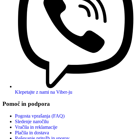
Klepetajte z nami na Viber-ju
Pomoč in podpora
Pogosta vprašanja (FAQ)
Sledenje naročilu
Vračila in reklamacije
Plačila in dostava
Reševanje pritožb in sporov