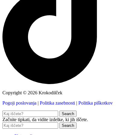
Copyright © 2026 Krokodilček
Pogoji poslovanja
|
Politika zasebnosti
|
Politika piškotkov
Search
Začnite tipkati, da vidite izdelke, ki jih iščete.
Search