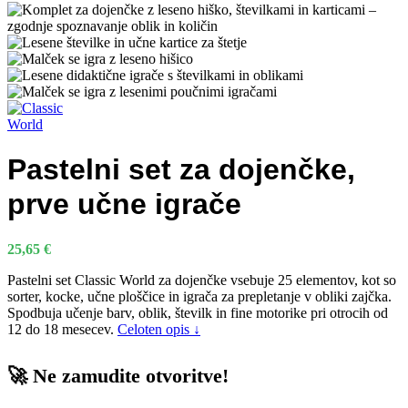
Pastelni set za dojenčke,
prve učne igrače
25,65
€
Pastelni set Classic World za dojenčke vsebuje 25 elementov, kot so
sorter, kocke, učne ploščice in igrača za prepletanje v obliki zajčka.
Spodbuja učenje barv, oblik, številk in fine motorike pri otrocih od
12 do 18 mesecev.
Celoten opis ↓
🚀 Ne zamudite otvoritve!