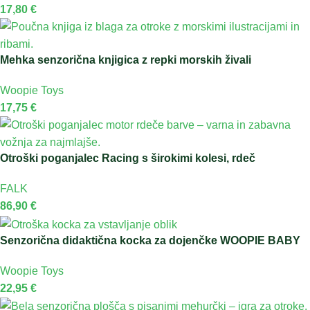
17,80
€
Mehka senzorična knjigica z repki morskih živali
Woopie Toys
17,75
€
Otroški poganjalec Racing s širokimi kolesi, rdeč
FALK
86,90
€
Senzorična didaktična kocka za dojenčke WOOPIE BABY
Woopie Toys
22,95
€