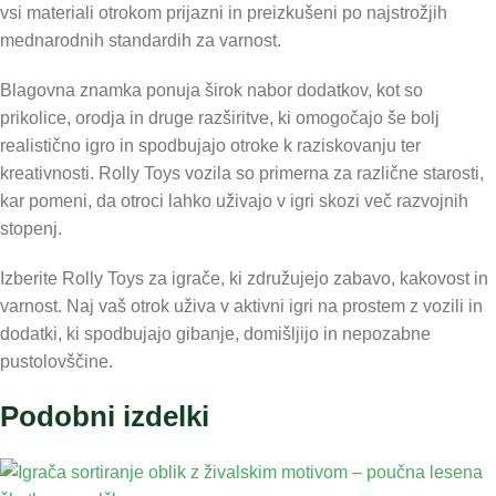
vsi materiali otrokom prijazni in preizkušeni po najstrožjih
mednarodnih standardih za varnost.
Blagovna znamka ponuja širok nabor dodatkov, kot so
prikolice, orodja in druge razširitve, ki omogočajo še bolj
realistično igro in spodbujajo otroke k raziskovanju ter
kreativnosti. Rolly Toys vozila so primerna za različne starosti,
kar pomeni, da otroci lahko uživajo v igri skozi več razvojnih
stopenj.
Izberite Rolly Toys za igrače, ki združujejo zabavo, kakovost in
varnost. Naj vaš otrok uživa v aktivni igri na prostem z vozili in
dodatki, ki spodbujajo gibanje, domišljijo in nepozabne
pustolovščine.
Podobni izdelki