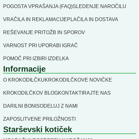
POGOSTA VPRAŠANJA (FAQ)
SLEDENJE NAROČILU
VRAČILA IN REKLAMACIJE
PLAČILA IN DOSTAVA
REŠEVANJE PRITOŽB IN SPOROV
VARNOST PRI UPORABI IGRAČ
POMOČ PRI IZBIRI IZDELKA
Informacije
O KROKODILČKU
KROKODILČKOVE NOVIČKE
KROKODILČKOV BLOG
KONTAKTIRAJTE NAS
DARILNI BONI
SODELUJ Z NAMI
ZAPOSLITVENE PRILOŽNOSTI
Starševski kotiček