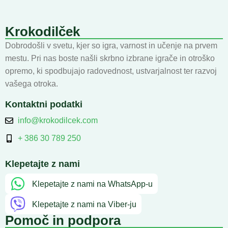
Krokodilček
Dobrodošli v svetu, kjer so igra, varnost in učenje na prvem
mestu. Pri nas boste našli skrbno izbrane igrače in otroško
opremo, ki spodbujajo radovednost, ustvarjalnost ter razvoj
vašega otroka.
Kontaktni podatki
info@krokodilcek.com
+ 386 30 789 250
Klepetajte z nami
Klepetajte z nami na WhatsApp-u
Klepetajte z nami na Viber-ju
Pomoč in podpora