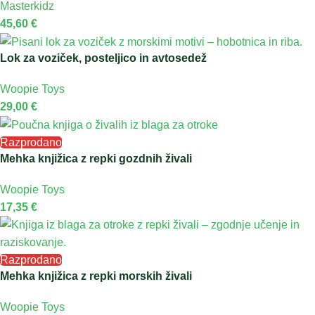
Masterkidz
45,60
€
Lok za voziček, posteljico in avtosedež
Woopie Toys
29,00
€
Razprodano
Mehka knjižica z repki gozdnih živali
Woopie Toys
17,35
€
Razprodano
Mehka knjižica z repki morskih živali
Woopie Toys