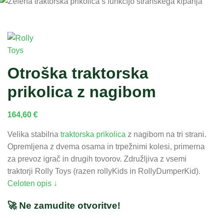
Otroška traktorska
prikolica z nagibom
164,60
€
Velika stabilna
traktorska prikolica
z nagibom na tri strani.
Opremljena z dvema osama in trpežnimi kolesi, primerna
za prevoz igrač in drugih tovorov. Združljiva z vsemi
traktorji Rolly Toys (razen rollyKids in RollyDumperKid).
Celoten opis ↓
🚀 Ne zamudite otvoritve!