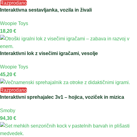
Razprodano
Interaktivna sestavljanka, vozila in živali
Woopie Toys
18,20
€
Interaktivni lok z visečimi igračami, vesolje
Woopie Toys
45,20
€
Razprodano
Interaktivni sprehajalec 3v1 – hojica, voziček in mizica
Smoby
94,30
€