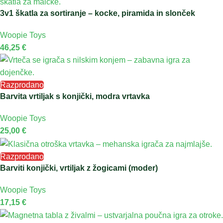
3v1 škatla za sortiranje – kocke, piramida in slonček
Woopie Toys
46,25
€
Razprodano
Barvita vrtiljak s konjički, modra vrtavka
Woopie Toys
25,00
€
Razprodano
Barviti konjički, vrtiljak z žogicami (moder)
Woopie Toys
17,15
€