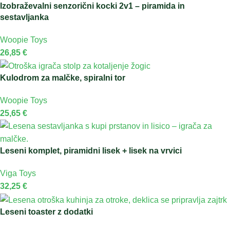
Izobraževalni senzorični kocki 2v1 – piramida in
sestavljanka
Woopie Toys
26,85
€
Kulodrom za malčke, spiralni tor
Woopie Toys
25,65
€
Leseni komplet, piramidni lisek + lisek na vrvici
Viga Toys
32,25
€
Leseni toaster z dodatki