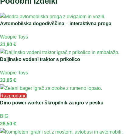
Podobni izdelki
Avtomobilska dogodivščina – interaktivna proga
Woopie Toys
31,80
€
Daljinsko vodeni traktor s prikolico
Woopie Toys
33,05
€
Razprodano
Dino power worker škropilnik za igro v pesku
BIG
28,50
€