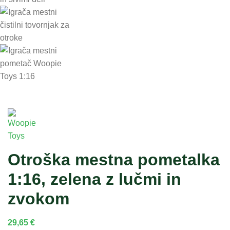
Otroška mestna pometalka
1:16, zelena z lučmi in
zvokom
29,65
€