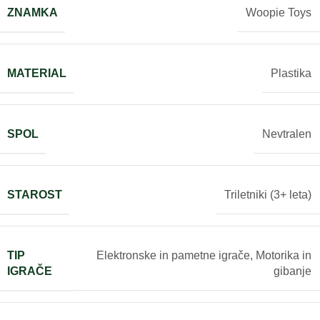
ZNAMKA
Woopie Toys
MATERIAL
Plastika
SPOL
Nevtralen
STAROST
Triletniki (3+ leta)
TIP
Elektronske in pametne igrače
,
Motorika in
IGRAČE
gibanje