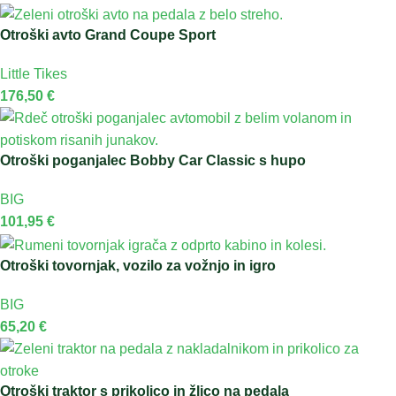
Otroški avto Grand Coupe Sport
Little Tikes
176,50
€
Otroški poganjalec Bobby Car Classic s hupo
BIG
101,95
€
Otroški tovornjak, vozilo za vožnjo in igro
BIG
65,20
€
Otroški traktor s prikolico in žlico na pedala