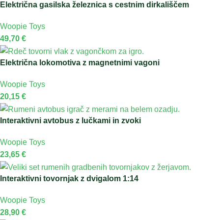
Električna gasilska železnica s cestnim dirkališčem
Woopie Toys
49,70
€
Električna lokomotiva z magnetnimi vagoni
Woopie Toys
20,15
€
Interaktivni avtobus z lučkami in zvoki
Woopie Toys
23,65
€
Interaktivni tovornjak z dvigalom 1:14
Woopie Toys
28,90
€