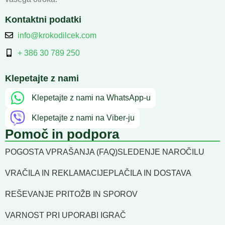
Kontaktni podatki
info@krokodilcek.com
+ 386 30 789 250
Klepetajte z nami
Klepetajte z nami na WhatsApp-u
Klepetajte z nami na Viber-ju
Pomoč in podpora
POGOSTA VPRAŠANJA (FAQ)
SLEDENJE NAROČILU
VRAČILA IN REKLAMACIJE
PLAČILA IN DOSTAVA
REŠEVANJE PRITOŽB IN SPOROV
VARNOST PRI UPORABI IGRAČ