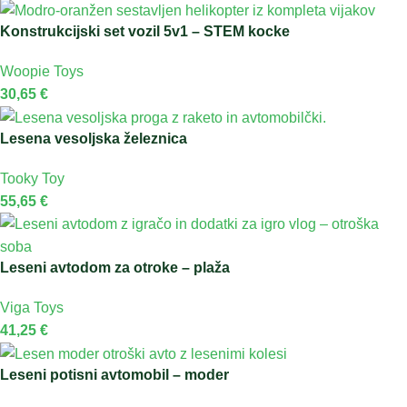
Konstrukcijski set vozil 5v1 – STEM kocke
Woopie Toys
30,65
€
Lesena vesoljska železnica
Tooky Toy
55,65
€
Leseni avtodom za otroke – plaža
Viga Toys
41,25
€
Leseni potisni avtomobil – moder