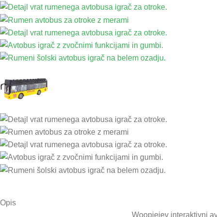
Opis
Woopiejev interaktivni av