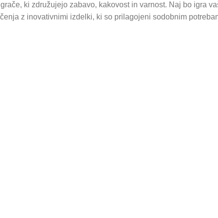
igrače, ki združujejo zabavo, kakovost in varnost. Naj bo igra v
čenja z inovativnimi izdelki, ki so prilagojeni sodobnim potreb