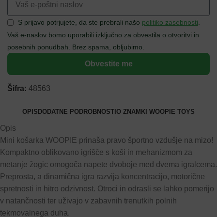
S prijavo potrjujete, da ste prebrali našo
politiko zasebnosti
.
Vaš e-naslov bomo uporabili izključno za obvestila o otvoritvi in
posebnih ponudbah. Brez spama, obljubimo.
Obvestite me
Šifra:
48563
OPIS
DODATNE PODROBNOSTI
O ZNAMKI WOOPIE TOYS
Opis
Mini košarka WOOPIE prinaša pravo športno vzdušje na mizo!
Kompaktno oblikovano igrišče s koši in mehanizmom za
metanje žogic omogoča napete dvoboje med dvema igralcema.
Preprosta, a dinamična igra razvija koncentracijo, motorične
spretnosti in hitro odzivnost. Otroci in odrasli se lahko pomerijo
v natančnosti ter uživajo v zabavnih trenutkih polnih
tekmovalnega duha.