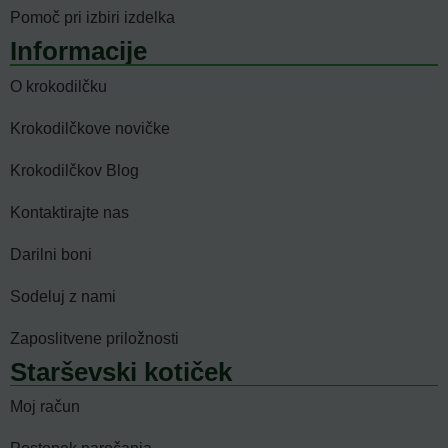
Pomoč pri izbiri izdelka
Informacije
O krokodilčku
Krokodilčkove novičke
Krokodilčkov Blog
Kontaktirajte nas
Darilni boni
Sodeluj z nami
Zaposlitvene priložnosti
Starševski kotiček
Moj račun