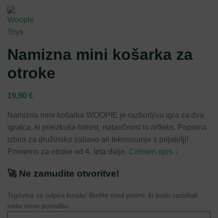
Namizna mini košarka za
otroke
19,90
€
Namizna mini košarka WOOPIE je razburljiva igra za dva
igralca, ki preizkuša hitrost, natančnost in refleks. Popolna
izbira za družinsko zabavo ali tekmovanje s prijatelji!
Primerno za otroke od 4. leta dalje.
Celoten opis ↓
🚀 Ne zamudite otvoritve!
Trgovina se odpira kmalu! Bodite med prvimi, ki bodo raziskali
našo novo ponudbo.