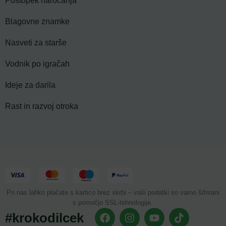
Postopek naročanja
Blagovne znamke
Nasveti za starše
Vodnik po igračah
Ideje za darila
Rast in razvoj otroka
Pri nas lahko plačate s kartico brez skrbi – vaši podatki so varno šifrirani
s pomočjo SSL-tehnologije.
#krokodilcek