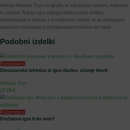
Izberite Woopie Toys za igrače, ki združujejo zabavo, kakovost
in varnost. Naj bo igra vašega otroka polna smeha,
raziskovanja in učenja z inovativnimi izdelki, ki so prilagojeni
sodobnim potrebam in pričakovanjem staršev ter otrok.
Podobni izdelki
Razprodano
Dinozavrska tehtnica in igra ribolov, učenje števil
Woopie Toys
17,75
€
Razprodano
Družabna igra Kdo sem?