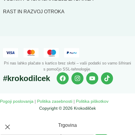
RAST IN RAZVOJ OTROKA
Pri nas lahko plačate s kartico brez skrbi – vaši podatki so varno šifrirani
s pomočjo SSL-tehnologije.
#krokodilcek
Pogoji poslovanja
|
Politika zasebnosti
|
Politika piškotkov
Copyright © 2026 Krokodilček
Trgovina