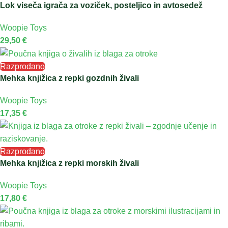
Lok viseča igrača za voziček, posteljico in avtosedež
Woopie Toys
29,50
€
Razprodano
Mehka knjižica z repki gozdnih živali
Woopie Toys
17,35
€
Razprodano
Mehka knjižica z repki morskih živali
Woopie Toys
17,80
€