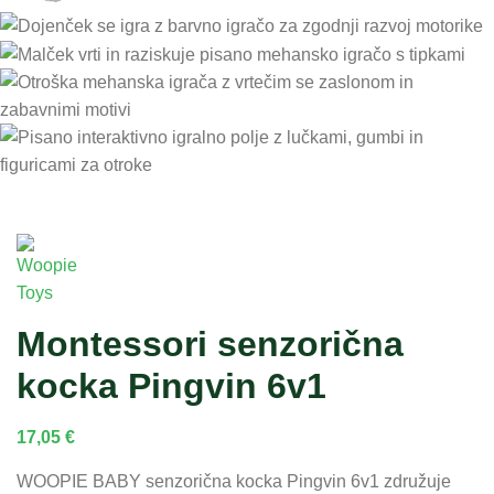
Montessori senzorična
kocka Pingvin 6v1
17,05
€
WOOPIE BABY senzorična kocka Pingvin 6v1 združuje