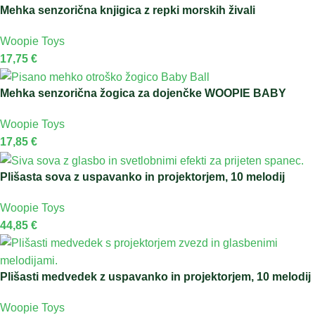
Mehka senzorična knjigica z repki morskih živali
Woopie Toys
17,75
€
Mehka senzorična žogica za dojenčke WOOPIE BABY
Woopie Toys
17,85
€
Plišasta sova z uspavanko in projektorjem, 10 melodij
Woopie Toys
44,85
€
Plišasti medvedek z uspavanko in projektorjem, 10 melodij
Woopie Toys