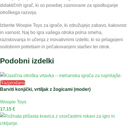
didaktičnih igrač, ki so posebej zasnovane za spodbujanje
otroškega razvoja.
Izberite Woopie Toys za igrače, ki združujejo zabavo, kakovost
in varnost. Naj bo igra vašega otroka polna smeha,
raziskovanja in učenja z inovativnimi izdelki, ki so prilagojeni
sodobnim potrebam in pričakovanjem staršev ter otrok.
Podobni izdelki
Razprodano
Barviti konjički, vrtiljak z žogicami (moder)
Woopie Toys
17,15
€