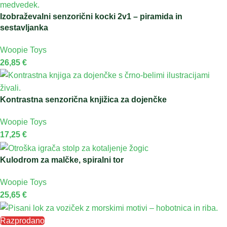
Izobraževalni senzorični kocki 2v1 – piramida in
sestavljanka
Woopie Toys
26,85
€
Kontrastna senzorična knjižica za dojenčke
Woopie Toys
17,25
€
Kulodrom za malčke, spiralni tor
Woopie Toys
25,65
€
Razprodano