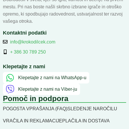
mestu. Pri nas boste našli skrbno izbrane igrače in otroško
opremo, ki spodbujajo radovednost, ustvarjalnost ter razvoj
vašega otroka.
Kontaktni podatki
info@krokodilcek.com
+ 386 30 789 250
Klepetajte z nami
Klepetajte z nami na WhatsApp-u
Klepetajte z nami na Viber-ju
Pomoč in podpora
POGOSTA VPRAŠANJA (FAQ)
SLEDENJE NAROČILU
VRAČILA IN REKLAMACIJE
PLAČILA IN DOSTAVA