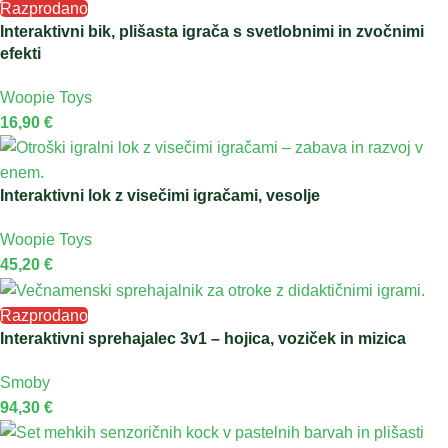
Razprodano
Interaktivni bik, plišasta igrača s svetlobnimi in zvočnimi
efekti
Woopie Toys
16,90
€
Interaktivni lok z visečimi igračami, vesolje
Woopie Toys
45,20
€
Razprodano
Interaktivni sprehajalec 3v1 – hojica, voziček in mizica
Smoby
94,30
€