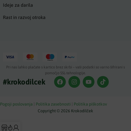
Ideje za darila
Rast in razvoj otroka
Pri nas lahko plačate s kartico brez skrbi – vaši podatki so varno šifrirani s
pomočjo SSL-tehnologije.
#krokodilcek
Pogoji poslovanja
|
Politika zasebnosti
|
Politika piškotkov
Copyright © 2026 Krokodilček