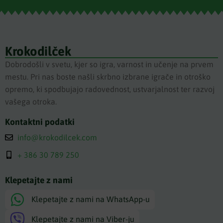
Krokodilček
Dobrodošli v svetu, kjer so igra, varnost in učenje na prvem
mestu. Pri nas boste našli skrbno izbrane igrače in otroško
opremo, ki spodbujajo radovednost, ustvarjalnost ter razvoj
vašega otroka.
Kontaktni podatki
info@krokodilcek.com
+ 386 30 789 250
Klepetajte z nami
Klepetajte z nami na WhatsApp-u
Klepetajte z nami na Viber-ju