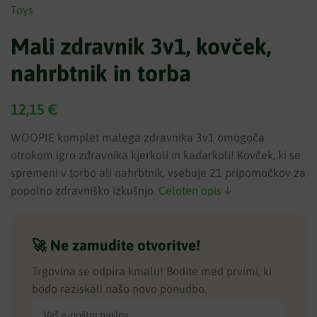
Mali zdravnik 3v1, kovček,
nahrbtnik in torba
12,15
€
WOOPIE komplet malega zdravnika 3v1 omogoča
otrokom igro zdravnika kjerkoli in kadarkoli! Kovček, ki se
spremeni v torbo ali nahrbtnik, vsebuje 21 pripomočkov za
popolno zdravniško izkušnjo.
Celoten opis ↓
🚀 Ne zamudite otvoritve!
Trgovina se odpira kmalu! Bodite med prvimi, ki
bodo raziskali našo novo ponudbo.