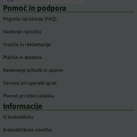
Pomoč in podpora
Pogosta vprašanja (FAQ)
Sledenje naročilu
Vračila in reklamacije
Plačila in dostava
Reševanje pritožb in sporov
Varnost pri uporabi igrač
Pomoč pri izbiri izdelka
Informacije
O krokodilčku
Krokodilčkove novičke