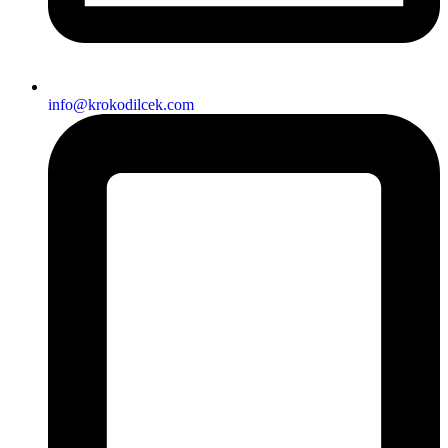
info@krokodilcek.com