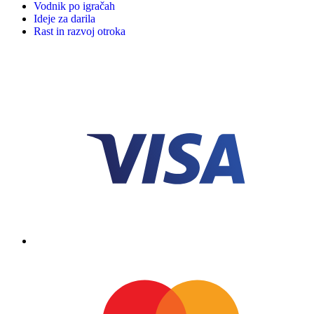
Vodnik po igračah
Ideje za darila
Rast in razvoj otroka