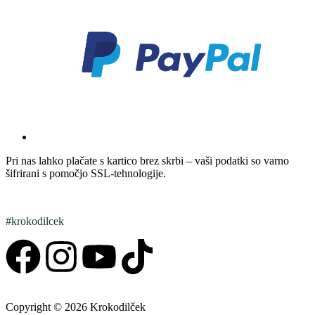
Pri nas lahko plačate s kartico brez skrbi – vaši podatki so varno
šifrirani s pomočjo SSL-tehnologije.
#krokodilcek
Copyright © 2026 Krokodilček