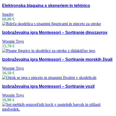
Elektronska blagajna s skenerjem in tehtnico
Smoby
68,80
€
Izobraževalna igra Montessori – Sortiranje dinozavrov
Woopie Toys
15,70
€
Izobraževalna igra Montessori – Sortiranje morskih živali
Woopie Toys
16,50
€
Izobraževalna igra Montessori – Sortiranje vozil
Woopie Toys
16,90
€