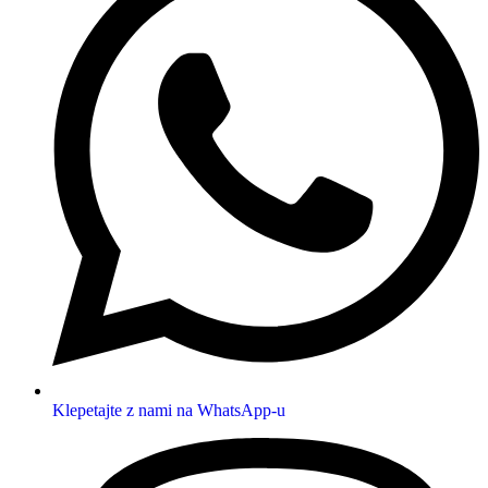
Klepetajte z nami na WhatsApp-u