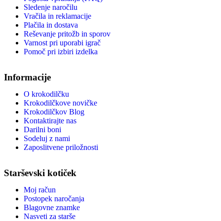
Sledenje naročilu
Vračila in reklamacije
Plačila in dostava
Reševanje pritožb in sporov
Varnost pri uporabi igrač
Pomoč pri izbiri izdelka
Informacije
O krokodilčku
Krokodilčkove novičke
Krokodilčkov Blog
Kontaktirajte nas
Darilni boni
Sodeluj z nami
Zaposlitvene priložnosti
Starševski kotiček
Moj račun
Postopek naročanja
Blagovne znamke
Nasveti za starše