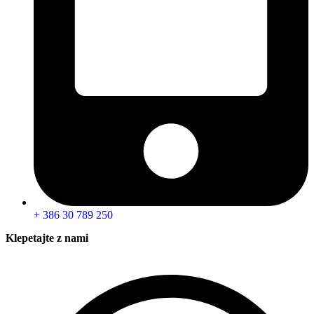
+ 386 30 789 250
Klepetajte z nami