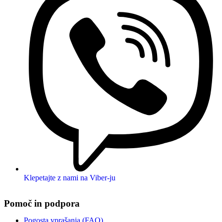
Klepetajte z nami na Viber-ju
Pomoč in podpora
Pogosta vprašanja (FAQ)