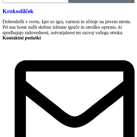
Krokodilček
Dobrodošli v svetu, kjer so igra, varnost in učenje na prvem mestu.
Pri nas boste našli skrbno izbrane igrače in otroško opremo, ki
spodbujajo radovednost, ustvarjalnost ter razvoj vašega otroka.
Kontaktni podatki