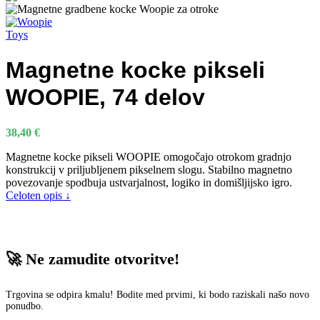
Magnetne kocke pikseli
WOOPIE, 74 delov
38,40
€
Magnetne kocke pikseli WOOPIE omogočajo otrokom gradnjo
konstrukcij v priljubljenem pikselnem slogu. Stabilno magnetno
povezovanje spodbuja ustvarjalnost, logiko in domišljijsko igro.
Celoten opis ↓
🚀 Ne zamudite otvoritve!
Trgovina se odpira kmalu! Bodite med prvimi, ki bodo raziskali našo novo
ponudbo.