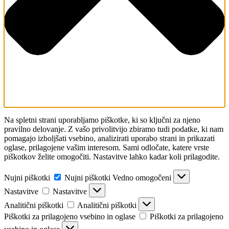
Na spletni strani uporabljamo piškotke, ki so ključni za njeno
pravilno delovanje. Z vašo privolitvijo zbiramo tudi podatke, ki nam
pomagajo izboljšati vsebino, analizirati uporabo strani in prikazati
oglase, prilagojene vašim interesom. Sami odločate, katere vrste
piškotkov želite omogočiti. Nastavitve lahko kadar koli prilagodite.
Nujni piškotki
Nujni piškotki
Vedno omogočeni
Nastavitve
Nastavitve
Analitični piškotki
Analitični piškotki
Piškotki za prilagojeno vsebino in oglase
Piškotki za prilagojeno