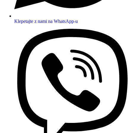
Klepetajte z nami na WhatsApp-u