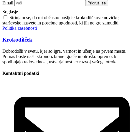
Email
Pridruži se
Soglasje
Strinjam se, da mi občasno pošljete krokodilčkove novičke,
starševske nasvete in posebne ugodnosti, ki jih ne gre zamuditi.
Politika zasebnosti
Krokodilček
Dobrodošli v svetu, kjer so igra, varnost in učenje na prvem mestu.
Pri nas boste našli skrbno izbrane igrače in otroško opremo, ki
spodbujajo radovednost, ustvarjalnost ter razvoj vašega otroka.
Kontaktni podatki