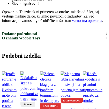
Število igralcev: 2
Opozorilo: Ta izdelek ni primeren za otroke, mlajše od 3 let, saj
vsebuje majhne delce, ki lahko povzročijo zadušitev. Za več
informacij o varnosti igrač obiščite našo stran
varnostna opozorila
.
Dodatne podrobnosti
O znamki Woopie Toys
Podobni izdelki
RAZPRODANO
💚 EKO
RAZPRODAN
O