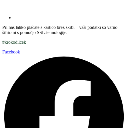
Pri nas lahko plačate s kartico brez skrbi – vaši podatki so varno
šifrirani s pomočjo SSL-tehnologije.
#krokodilcek
Facebook