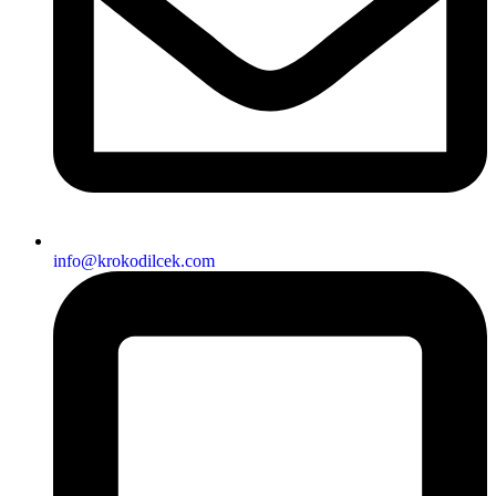
info@krokodilcek.com