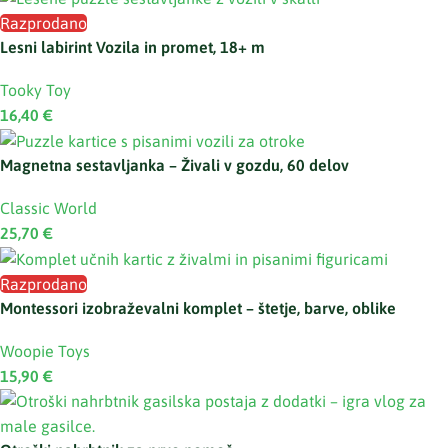
Razprodano
Lesni labirint Vozila in promet, 18+ m
Tooky Toy
16,40
€
Magnetna sestavljanka – Živali v gozdu, 60 delov
Classic World
25,70
€
Razprodano
Montessori izobraževalni komplet – štetje, barve, oblike
Woopie Toys
15,90
€