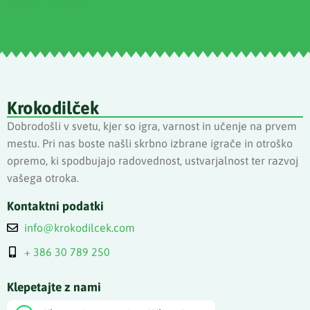
Politika zasebnosti
Krokodilček
Dobrodošli v svetu, kjer so igra, varnost in učenje na prvem
mestu. Pri nas boste našli skrbno izbrane igrače in otroško
opremo, ki spodbujajo radovednost, ustvarjalnost ter razvoj
vašega otroka.
Kontaktni podatki
info@krokodilcek.com
+ 386 30 789 250
Klepetajte z nami