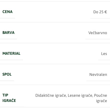
CENA
Do 25 €
BARVA
Večbarvno
MATERIAL
Les
SPOL
Nevtralen
TIP
Didaktične igrače
,
Lesene igrače
,
Poučne
IGRAČE
igrače