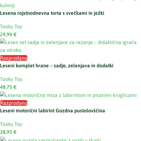
Lesena rojstnodnevna torta s svečkami in ježki
Tooky Toy
29,90
€
Razprodano
Leseni komplet hrane – sadje, zelenjava in dodatki
Tooky Toy
48,75
€
Razprodano
Leseni motorični labirint Gozdna pustolovščina
Tooky Toy
38,95
€