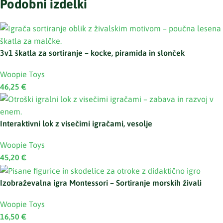
Podobni izdelki
3v1 škatla za sortiranje – kocke, piramida in slonček
Woopie Toys
46,25
€
Interaktivni lok z visečimi igračami, vesolje
Woopie Toys
45,20
€
Izobraževalna igra Montessori – Sortiranje morskih živali
Woopie Toys
16,50
€