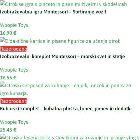
Izobraževalna igra Montessori – Sortiranje vozil
Woopie Toys
16,90
€
Razprodano
Izobraževalni komplet Montessori – morski svet in štetje
Woopie Toys
16,55
€
Razprodano
Kuharski komplet – kuhalna plošča, lonec, ponev in dodatki
Woopie Toys
25,45
€