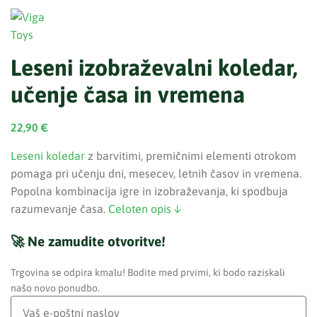
Leseni izobraževalni koledar,
učenje časa in vremena
22,90
€
Leseni koledar
z barvitimi, premičnimi elementi otrokom
pomaga pri učenju dni, mesecev, letnih časov in vremena.
Popolna kombinacija igre in izobraževanja, ki spodbuja
razumevanje časa.
Celoten opis ↓
🚀 Ne zamudite otvoritve!
Trgovina se odpira kmalu! Bodite med prvimi, ki bodo raziskali
našo novo ponudbo.