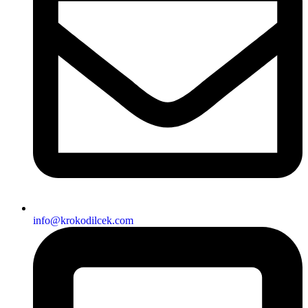
info@krokodilcek.com