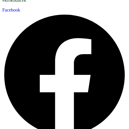
#krokodilcek
Facebook