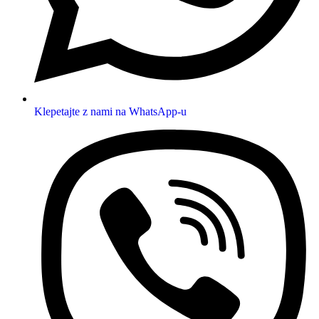
Klepetajte z nami na WhatsApp-u