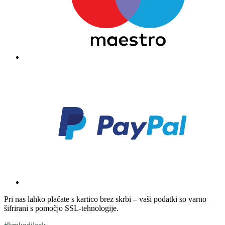
Pri nas lahko plačate s kartico brez skrbi – vaši podatki so varno
šifrirani s pomočjo SSL-tehnologije.