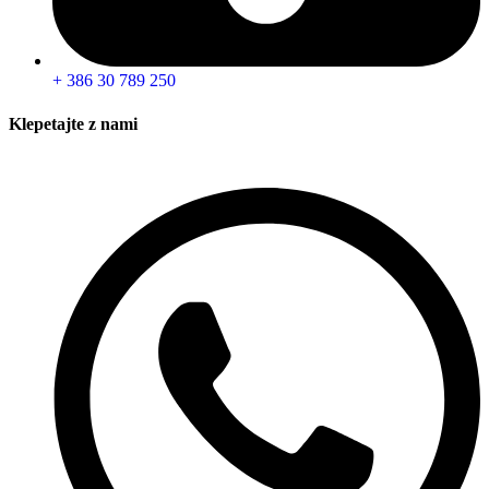
+ 386 30 789 250
Klepetajte z nami