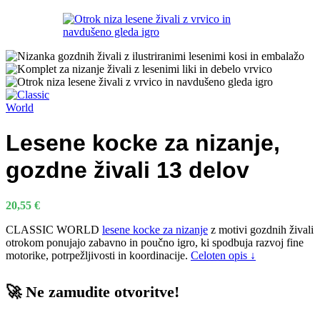
Lesene kocke za nizanje,
gozdne živali 13 delov
20,55
€
CLASSIC WORLD
lesene kocke za nizanje
z motivi gozdnih živali
otrokom ponujajo zabavno in poučno igro, ki spodbuja razvoj fine
motorike, potrpežljivosti in koordinacije.
Celoten opis ↓
🚀 Ne zamudite otvoritve!