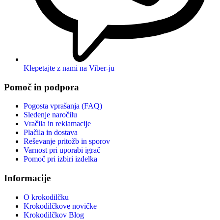
Klepetajte z nami na Viber-ju
Pomoč in podpora
Pogosta vprašanja (FAQ)
Sledenje naročilu
Vračila in reklamacije
Plačila in dostava
Reševanje pritožb in sporov
Varnost pri uporabi igrač
Pomoč pri izbiri izdelka
Informacije
O krokodilčku
Krokodilčkove novičke
Krokodilčkov Blog