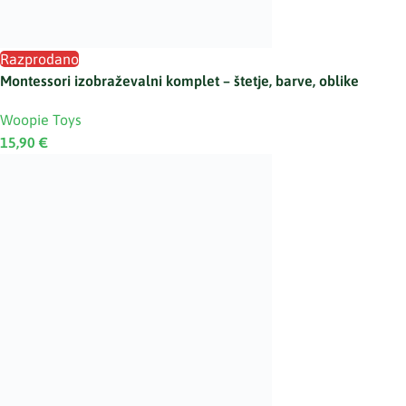
Razprodano
Montessori izobraževalni komplet – štetje, barve, oblike
Woopie Toys
15,90
€