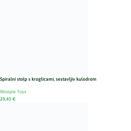
Spiralni stolp s kroglicami, sestavljiv kulodrom
Woopie Toys
20,45
€