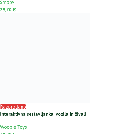
Smoby
29,70
€
Razprodano
Interaktivna sestavljanka, vozila in živali
Woopie Toys