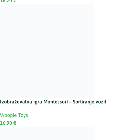
18,20
€
Izobraževalna igra Montessori – Sortiranje vozil
Woopie Toys
16,90
€