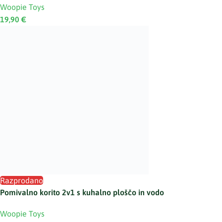
Woopie Toys
19,90
€
Razprodano
Pomivalno korito 2v1 s kuhalno ploščo in vodo
Woopie Toys