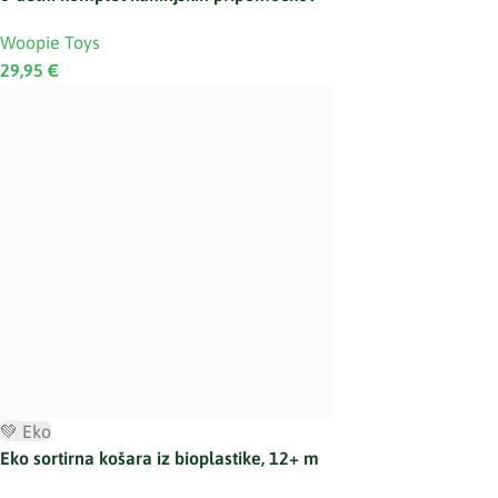
Woopie Toys
29,95
€
💚 Eko
Eko sortirna košara iz bioplastike, 12+ m