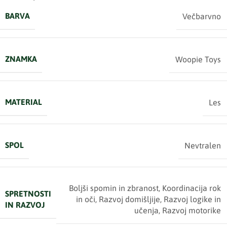
BARVA
Večbarvno
ZNAMKA
Woopie Toys
MATERIAL
Les
SPOL
Nevtralen
Boljši spomin in zbranost
,
Koordinacija rok
SPRETNOSTI
in oči
,
Razvoj domišljije
,
Razvoj logike in
IN RAZVOJ
učenja
,
Razvoj motorike