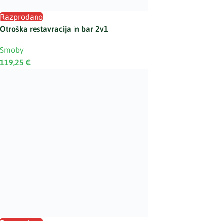
Razprodano
Otroška restavracija in bar 2v1
Smoby
119,25
€