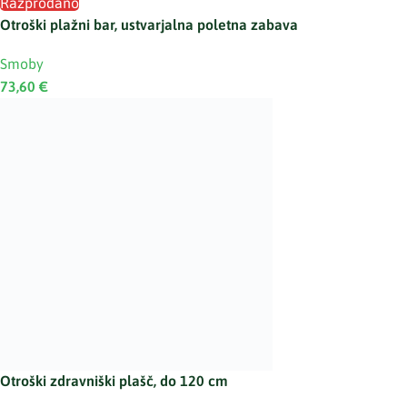
Razprodano
Otroški plažni bar, ustvarjalna poletna zabava
Smoby
73,60
€
Otroški zdravniški plašč, do 120 cm