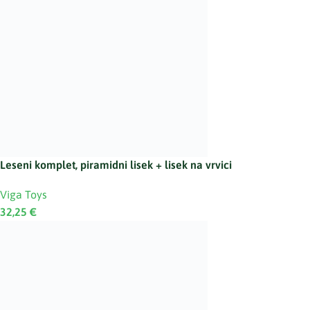
Leseni komplet, piramidni lisek + lisek na vrvici
Viga Toys
32,25
€