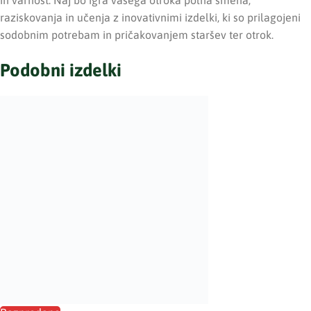
in varnost. Naj bo igra vašega otroka polna smeha,
raziskovanja in učenja z inovativnimi izdelki, ki so prilagojeni
sodobnim potrebam in pričakovanjem staršev ter otrok.
Podobni izdelki