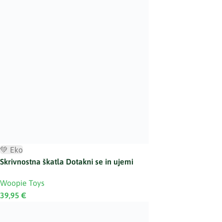
💚 Eko
Skrivnostna škatla Dotakni se in ujemi
Woopie Toys
39,95
€