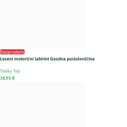
Razprodano
Leseni motorični labirint Gozdna pustolovščina
Tooky Toy
38,95
€