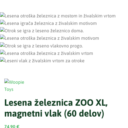
Lesena železnica ZOO XL,
magnetni vlak (60 delov)
74,90
€