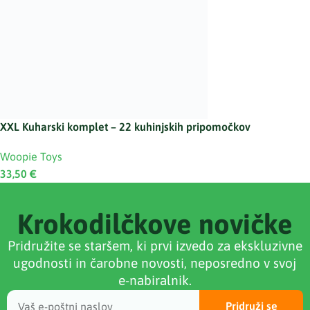
XXL Kuharski komplet – 22 kuhinjskih pripomočkov
Woopie Toys
33,50
€
Krokodilčkove novičke
Pridružite se staršem, ki prvi izvedo za ekskluzivne
ugodnosti in čarobne novosti, neposredno v svoj
e-nabiralnik.
Pridruži se