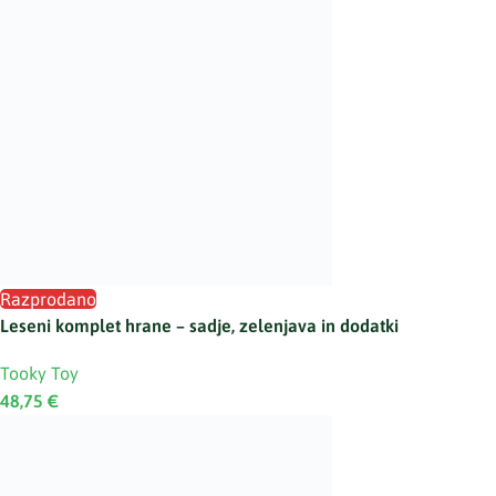
Razprodano
Leseni komplet hrane – sadje, zelenjava in dodatki
Tooky Toy
48,75
€