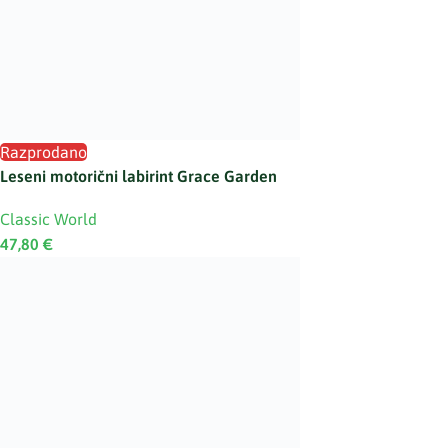
Razprodano
Leseni motorični labirint Grace Garden
Classic World
47,80
€