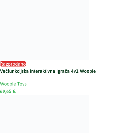
Razprodano
Večfunkcijska interaktivna igrača 4v1 Woopie
Woopie Toys
69,65
€