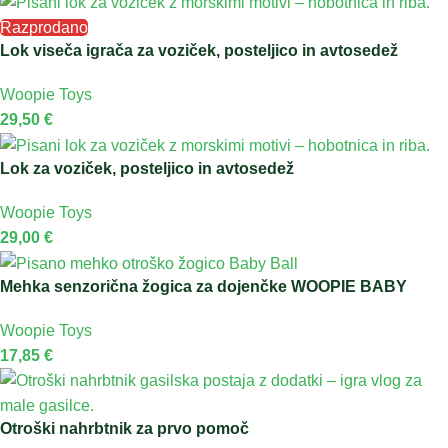
Razprodano
Lok viseča igrača za voziček, posteljico in avtosedež
Woopie Toys
29,50
€
Lok za voziček, posteljico in avtosedež
Woopie Toys
29,00
€
Mehka senzorična žogica za dojenčke WOOPIE BABY
Woopie Toys
17,85
€
Otroški nahrbtnik za prvo pomoč