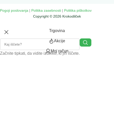
Pogoji poslovanja
|
Politika zasebnosti
|
Politika piškotkov
Copyright © 2026 Krokodilček
Trgovina
Akcije
Moj račun
Začnite tipkati, da vidite izdelke, ki jih iščete.