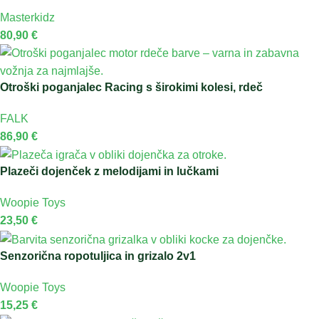
Masterkidz
80,90
€
Otroški poganjalec Racing s širokimi kolesi, rdeč
FALK
86,90
€
Plazeči dojenček z melodijami in lučkami
Woopie Toys
23,50
€
Senzorična ropotuljica in grizalo 2v1
Woopie Toys
15,25
€