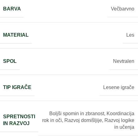
BARVA
Večbarvno
MATERIAL
Les
SPOL
Nevtralen
TIP IGRAČE
Lesene igrače
Boljši spomin in zbranost
,
Koordinacija
SPRETNOSTI
rok in oči
,
Razvoj domišljije
,
Razvoj logike
IN RAZVOJ
in učenja