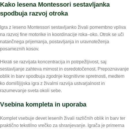
Kako lesena Montessori sestavljanka
spodbuja razvoj otroka
Igra z leseno Montessori sestavljanko živali pomembno vpliva
na razvoj fine motorike in koordinacije roka–oko. Otrok se uči
natančnega prijemanja, postavljanja in uravnoteženja
posameznih kosov.
Hkrati se razvijata koncentracija in potrpežljivost, saj
sestavljanje zahteva mirnost in osredotočenost. Prepoznavanje
oblik in barv spodbuja zgodnje kognitivne spretnosti, medtem
ko domišljijska igra z živalmi razvija ustvarjalnost in
razumevanje sveta okoli sebe.
Vsebina kompleta in uporaba
Komplet vsebuje devet lesenih živali različnih oblik in barv ter
praktično tekstilno vrečko za shranjevanje. Igrača je primerna