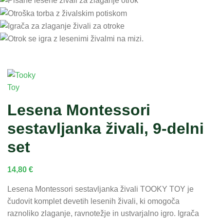
Lesena Montessori
sestavljanka živali, 9-delni
set
14,80
€
Lesena Montessori sestavljanka živali TOOKY TOY je
čudovit komplet devetih lesenih živali, ki omogoča
raznoliko zlaganje, ravnotežje in ustvarjalno igro. Igrača