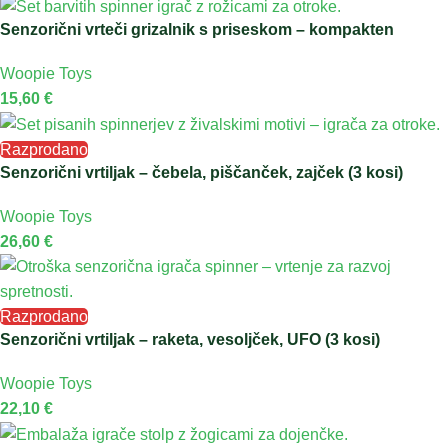
Senzorični vrteči grizalnik s priseskom – kompakten
Woopie Toys
15,60
€
Razprodano
Senzorični vrtiljak – čebela, piščanček, zajček (3 kosi)
Woopie Toys
26,60
€
Razprodano
Senzorični vrtiljak – raketa, vesoljček, UFO (3 kosi)
Woopie Toys
22,10
€