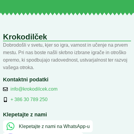
Krokodilček
Dobrodošli v svetu, kjer so igra, varnost in učenje na prvem
mestu. Pri nas boste našli skrbno izbrane igrače in otroško
opremo, ki spodbujajo radovednost, ustvarjalnost ter razvoj
vašega otroka.
Kontaktni podatki
info@krokodilcek.com
+ 386 30 789 250
Klepetajte z nami
Klepetajte z nami na WhatsApp-u