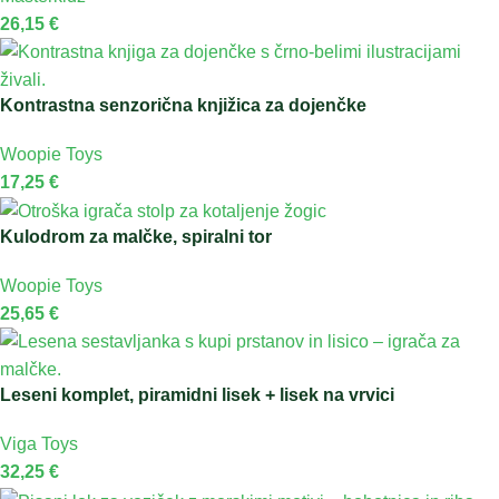
26,15
€
Kontrastna senzorična knjižica za dojenčke
Woopie Toys
17,25
€
Kulodrom za malčke, spiralni tor
Woopie Toys
25,65
€
Leseni komplet, piramidni lisek + lisek na vrvici
Viga Toys
32,25
€