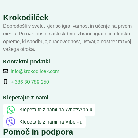
Krokodilček
Dobrodošli v svetu, kjer so igra, varnost in učenje na prvem
mestu. Pri nas boste našli skrbno izbrane igrače in otroško
opremo, ki spodbujajo radovednost, ustvarjalnost ter razvoj
vašega otroka.
Kontaktni podatki
info@krokodilcek.com
+ 386 30 789 250
Klepetajte z nami
Klepetajte z nami na WhatsApp-u
Klepetajte z nami na Viber-ju
Pomoč in podpora