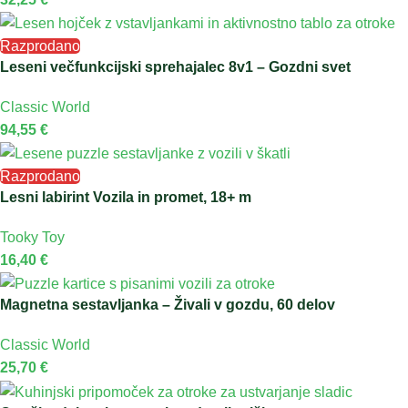
Razprodano
Leseni večfunkcijski sprehajalec 8v1 – Gozdni svet
Classic World
94,55
€
Razprodano
Lesni labirint Vozila in promet, 18+ m
Tooky Toy
16,40
€
Magnetna sestavljanka – Živali v gozdu, 60 delov
Classic World
25,70
€