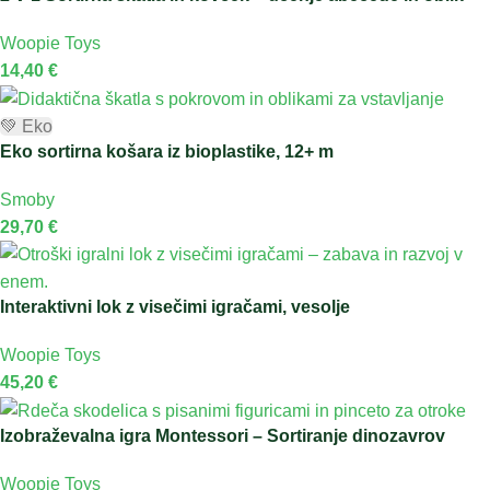
Woopie Toys
14,40
€
💚 Eko
Eko sortirna košara iz bioplastike, 12+ m
Smoby
29,70
€
Interaktivni lok z visečimi igračami, vesolje
Woopie Toys
45,20
€
Izobraževalna igra Montessori – Sortiranje dinozavrov
Woopie Toys