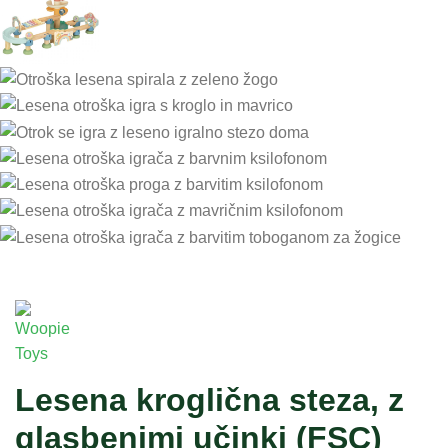
Lesena kroglična steza, z
glasbenimi učinki (FSC)