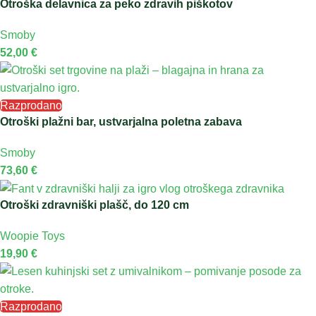
Otroška delavnica za peko zdravih piškotov
Smoby
52,00
€
Razprodano
Otroški plažni bar, ustvarjalna poletna zabava
Smoby
73,60
€
Otroški zdravniški plašč, do 120 cm
Woopie Toys
19,90
€
Razprodano