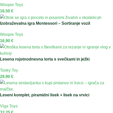
Woopie Toys
16,50
€
Izobraževalna igra Montessori – Sortiranje vozil
Woopie Toys
16,90
€
Lesena rojstnodnevna torta s svečkami in ježki
Tooky Toy
29,90
€
Leseni komplet, piramidni lisek + lisek na vrvici
Viga Toys
32,25
€