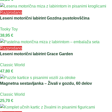
Razprodano
Leseni motorični labirint Gozdna pustolovščina
Tooky Toy
38,95
€
Razprodano
Leseni motorični labirint Grace Garden
Classic World
47,80
€
Magnetna sestavljanka – Živali v gozdu, 60 delov
Classic World
25,70
€