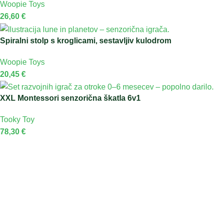
Woopie Toys
26,60
€
Spiralni stolp s kroglicami, sestavljiv kulodrom
Woopie Toys
20,45
€
XXL Montessori senzorična škatla 6v1
Tooky Toy
78,30
€