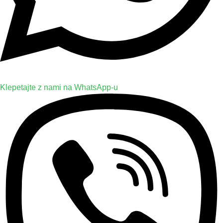
Klepetajte z nami na WhatsApp-u