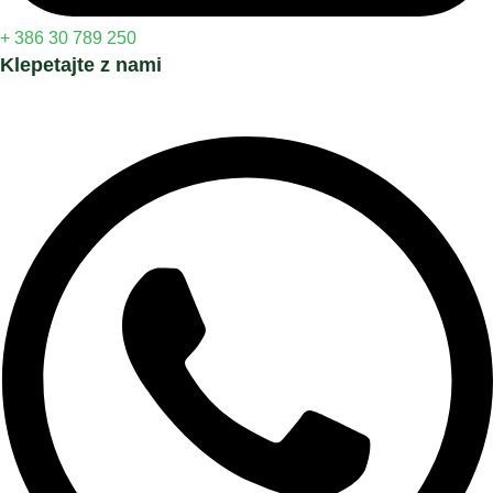
+ 386 30 789 250
Klepetajte z nami