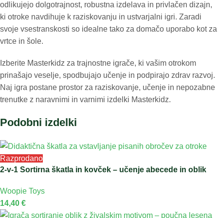
odlikujejo dolgotrajnost, robustna izdelava in privlačen dizajn,
ki otroke navdihuje k raziskovanju in ustvarjalni igri. Zaradi
svoje vsestranskosti so idealne tako za domačo uporabo kot za
vrtce in šole.
Izberite Masterkidz za trajnostne igrače, ki vašim otrokom
prinašajo veselje, spodbujajo učenje in podpirajo zdrav razvoj.
Naj igra postane prostor za raziskovanje, učenje in nepozabne
trenutke z naravnimi in varnimi izdelki Masterkidz.
Podobni izdelki
Razprodano
2-v-1 Sortirna škatla in kovček – učenje abecede in oblik
Woopie Toys
14,40
€