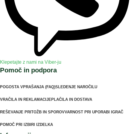
Klepetajte z nami na Viber-ju
Pomoč in podpora
POGOSTA VPRAŠANJA (FAQ)
SLEDENJE NAROČILU
VRAČILA IN REKLAMACIJE
PLAČILA IN DOSTAVA
REŠEVANJE PRITOŽB IN SPOROV
VARNOST PRI UPORABI IGRAČ
POMOČ PRI IZBIRI IZDELKA