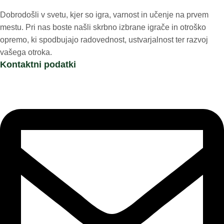
Dobrodošli v svetu, kjer so igra, varnost in učenje na prvem
mestu. Pri nas boste našli skrbno izbrane igrače in otroško
opremo, ki spodbujajo radovednost, ustvarjalnost ter razvoj
vašega otroka.
Kontaktni podatki