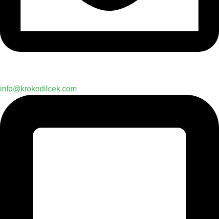
info@krokodilcek.com