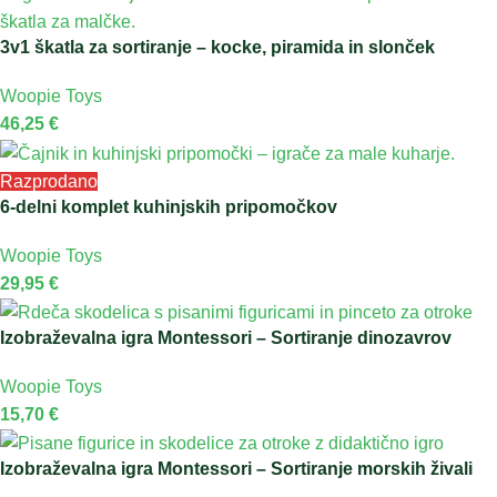
3v1 škatla za sortiranje – kocke, piramida in slonček
Woopie Toys
46,25
€
Razprodano
6-delni komplet kuhinjskih pripomočkov
Woopie Toys
29,95
€
Izobraževalna igra Montessori – Sortiranje dinozavrov
Woopie Toys
15,70
€
Izobraževalna igra Montessori – Sortiranje morskih živali