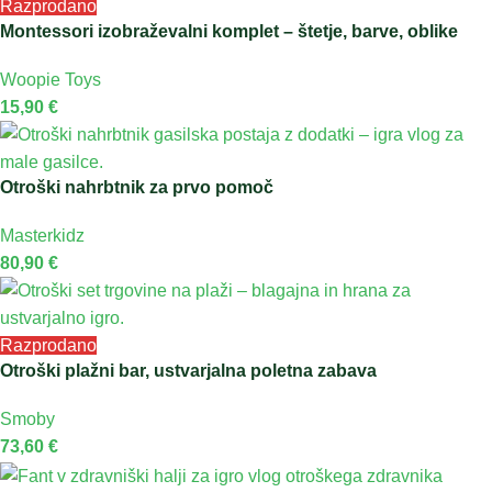
Razprodano
Montessori izobraževalni komplet – štetje, barve, oblike
Woopie Toys
15,90
€
Otroški nahrbtnik za prvo pomoč
Masterkidz
80,90
€
Razprodano
Otroški plažni bar, ustvarjalna poletna zabava
Smoby
73,60
€