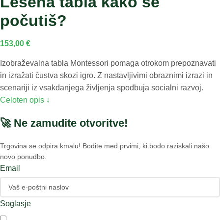
Lesena tabla kako se
počutiš?
153,00
€
Izobraževalna tabla Montessori pomaga otrokom prepoznavati
in izražati čustva skozi igro. Z nastavljivimi obraznimi izrazi in
scenariji iz vsakdanjega življenja spodbuja socialni razvoj.
Celoten opis ↓
🚀 Ne zamudite otvoritve!
Trgovina se odpira kmalu! Bodite med prvimi, ki bodo raziskali našo
novo ponudbo.
Email
Soglasje