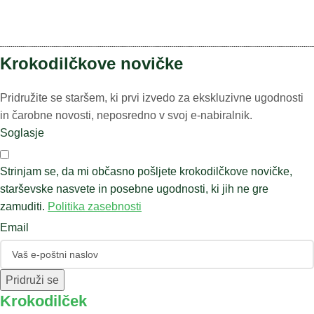
Krokodilčkove novičke
Pridružite se staršem, ki prvi izvedo za ekskluzivne ugodnosti
in čarobne novosti, neposredno v svoj e-nabiralnik.
Soglasje
Strinjam se, da mi občasno pošljete krokodilčkove novičke,
starševske nasvete in posebne ugodnosti, ki jih ne gre
zamuditi.
Politika zasebnosti
Email
Pridruži se
Krokodilček