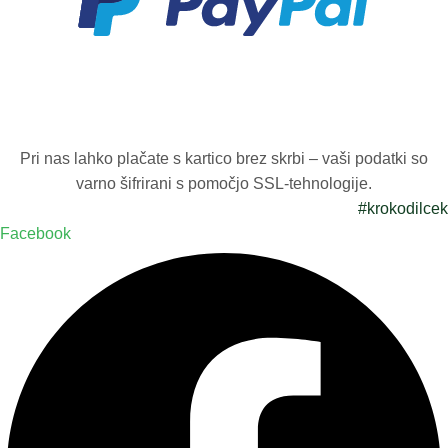
Pri nas lahko plačate s kartico brez skrbi – vaši podatki so
varno šifrirani s pomočjo SSL-tehnologije.
#krokodilcek
Facebook