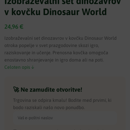
Izobraževalni set dinozavrov
v kovčku Dinosaur World
24,96
€
Izobraževalni set dinozavrov v kovčku Dinosaur World
otroka popelje v svet prazgodovine skozi igro,
raziskovanje in učenje. Prenosna kovčka omogoča
enostavno shranjevanje in igro doma ali na poti.
Celoten opis ↓
🚀 Ne zamudite otvoritve!
Trgovina se odpira kmalu! Bodite med prvimi, ki
bodo raziskali našo novo ponudbo.