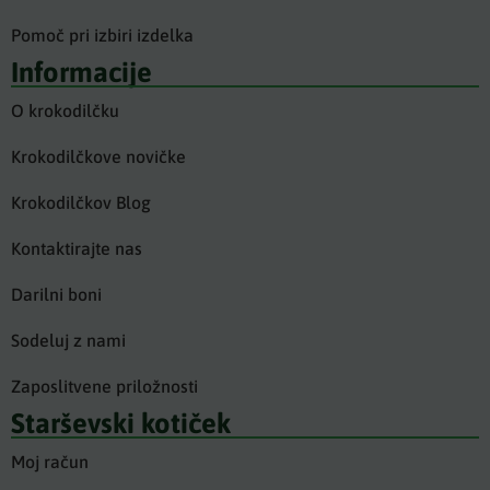
Pomoč pri izbiri izdelka
Informacije
O krokodilčku
Krokodilčkove novičke
Krokodilčkov Blog
Kontaktirajte nas
Darilni boni
Sodeluj z nami
Zaposlitvene priložnosti
Starševski kotiček
Moj račun