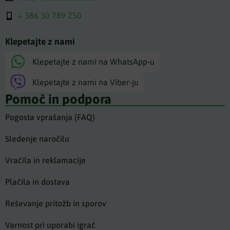
+ 386 30 789 250
Klepetajte z nami
Klepetajte z nami na WhatsApp-u
Klepetajte z nami na Viber-ju
Pomoč in podpora
Pogosta vprašanja (FAQ)
Sledenje naročilu
Vračila in reklamacije
Plačila in dostava
Reševanje pritožb in sporov
Varnost pri uporabi igrač