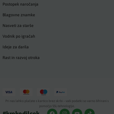
Postopek naročanja
Blagovne znamke
Nasveti za starše
Vodnik po igračah
Ideje za darila
Rast in razvoj otroka
Pri nas lahko plačate s kartico brez skrbi – vaši podatki so varno šifrirani s
pomočjo SSL-tehnologije.
#krokodilcek