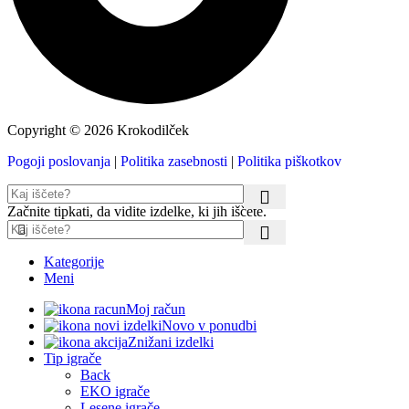
Copyright © 2026 Krokodilček
Pogoji poslovanja
|
Politika zasebnosti
|
Politika piškotkov
Začnite tipkati, da vidite izdelke, ki jih iščete.
Kategorije
Meni
Moj račun
Novo v ponudbi
Znižani izdelki
Tip igrače
Back
EKO igrače
Lesene igrače