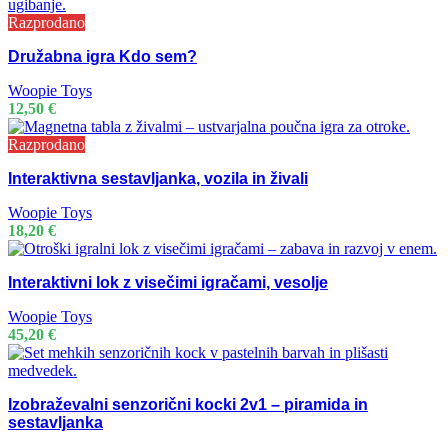
Razprodano
Družabna igra Kdo sem?
Woopie Toys
12,50
€
Razprodano
Interaktivna sestavljanka, vozila in živali
Woopie Toys
18,20
€
Interaktivni lok z visečimi igračami, vesolje
Woopie Toys
45,20
€
Izobraževalni senzorični kocki 2v1 – piramida in
sestavljanka