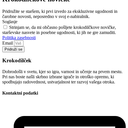
Pridružite se staršem, ki prvi izvedo za ekskluzivne ugodnosti in
čarobne novosti, neposredno v svoj e-nabiralnik.
Soglasje
Strinjam se, da mi občasno pošljete krokodilčkove novičke,
starševske nasvete in posebne ugodnosti, ki jih ne gre zamuditi.
Politika zasebnosti
Email
Pridruži se
Krokodilček
Dobrodošli v svetu, kjer so igra, varnost in učenje na prvem mestu.
Pri nas boste našli skrbno izbrane igrače in otroško opremo, ki
spodbujajo radovednost, ustvarjalnost ter razvoj vašega otroka.
Kontaktni podatki