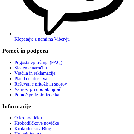
Klepetajte z nami na Viber-ju
Pomoč in podpora
Pogosta vprašanja (FAQ)
Sledenje naročilu
Vračila in reklamacije
Plačila in dostava
Reševanje pritožb in sporov
Varnost pri uporabi igrač
Pomoč pri izbiri izdelka
Informacije
O krokodilčku
Krokodilčkove novičke
Krokodilčkov Blog
Kontaktirajte nas