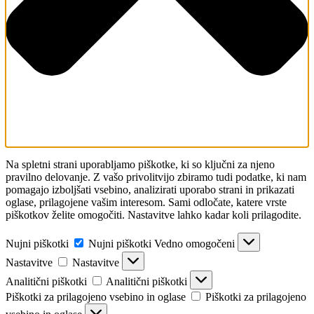
Na spletni strani uporabljamo piškotke, ki so ključni za njeno
pravilno delovanje. Z vašo privolitvijo zbiramo tudi podatke, ki nam
pomagajo izboljšati vsebino, analizirati uporabo strani in prikazati
oglase, prilagojene vašim interesom. Sami odločate, katere vrste
piškotkov želite omogočiti. Nastavitve lahko kadar koli prilagodite.
Nujni piškotki
Nujni piškotki
Vedno omogočeni
Nastavitve
Nastavitve
Analitični piškotki
Analitični piškotki
Piškotki za prilagojeno vsebino in oglase
Piškotki za prilagojeno