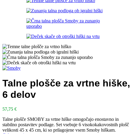
Talne plošče za vrtne hiške,
6 delov
57,75
€
Talne plošče SMOBY za vrtne hiške omogočajo enostavno in
stabilno postavitev podlage. Set vsebuje 6 visokokakovostnih plošč
velikosti 45 x 45 cm, ki so prilagojene vsem Smoby hiškam.