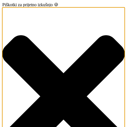
Piškotki za prijetno izkušnjo 🍪