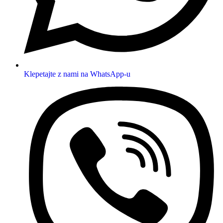
Klepetajte z nami na WhatsApp-u