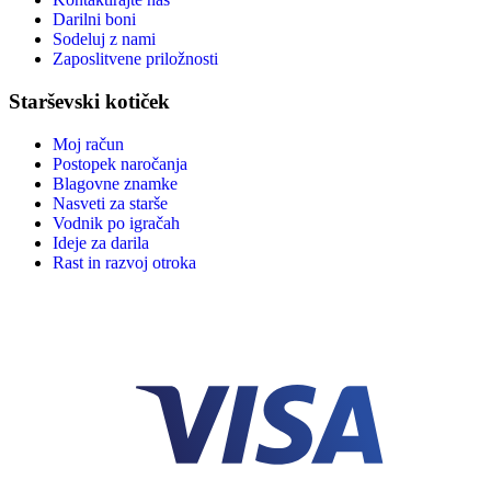
Darilni boni
Sodeluj z nami
Zaposlitvene priložnosti
Starševski kotiček
Moj račun
Postopek naročanja
Blagovne znamke
Nasveti za starše
Vodnik po igračah
Ideje za darila
Rast in razvoj otroka