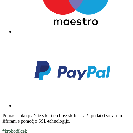
Pri nas lahko plačate s kartico brez skrbi – vaši podatki so varno
šifrirani s pomočjo SSL-tehnologije.
#krokodilcek