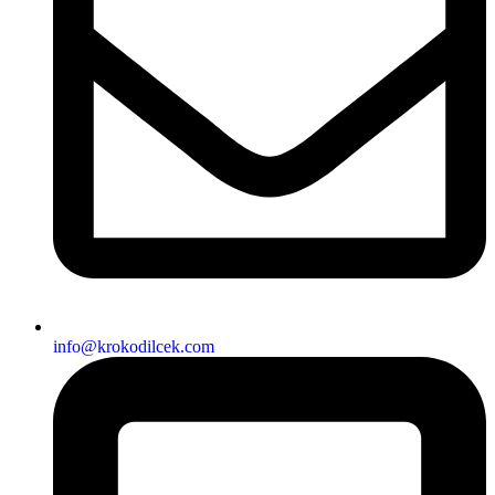
info@krokodilcek.com