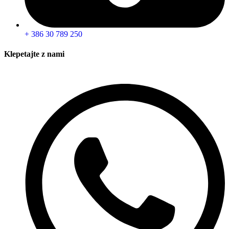
+ 386 30 789 250
Klepetajte z nami