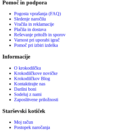
Pomoč in podpora
Pogosta vprašanja (FAQ)
Sledenje naročilu
Vračila in reklamacije
Plačila in dostava
Reševanje pritožb in sporov
Varnost pri uporabi igrač
Pomoč pri izbiri izdelka
Informacije
O krokodilčku
Krokodilčkove novičke
Krokodilčkov Blog
Kontaktirajte nas
Darilni boni
Sodeluj z nami
Zaposlitvene priložnosti
Starševski kotiček
Moj račun
Postopek naročanja