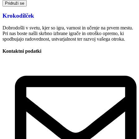
Pridruži se
Krokodilček
Dobrodošli v svetu, kjer so igra, varnost in učenje na prvem mestu.
Pri nas boste našli skrbno izbrane igrače in otroško opremo, ki
spodbujajo radovednost, ustvarjalnost ter razvoj vašega otroka.
Kontaktni podatki