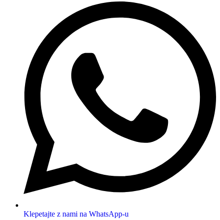
Klepetajte z nami na WhatsApp-u