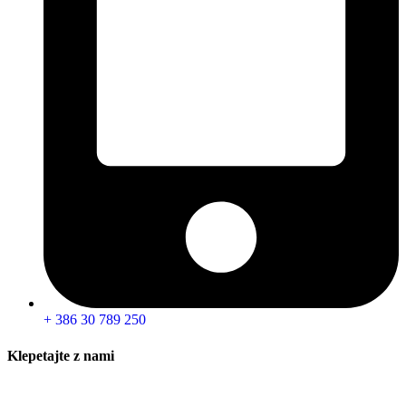
+ 386 30 789 250
Klepetajte z nami