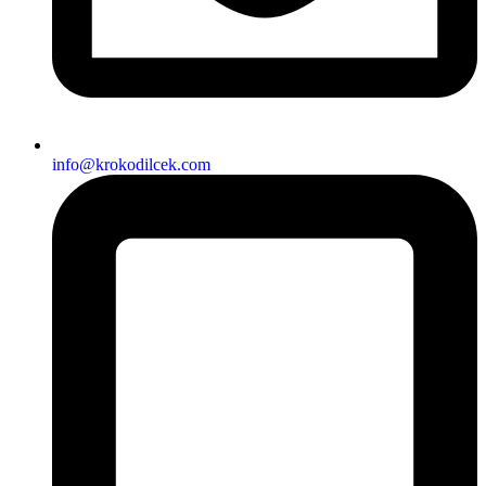
info@krokodilcek.com