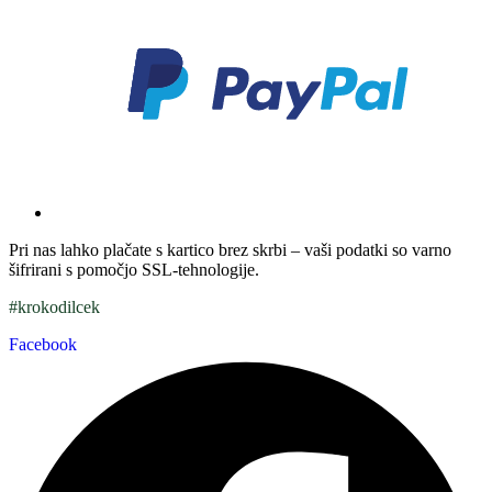
Pri nas lahko plačate s kartico brez skrbi – vaši podatki so varno
šifrirani s pomočjo SSL-tehnologije.
#krokodilcek
Facebook