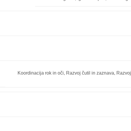
Koordinacija rok in oči
,
Razvoj čutil in zaznava
,
Razvoj