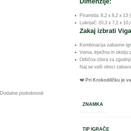
Dimenzije:
Piramida: 8,2 x 8,2 x 13 
Luknjač: 20,3 x 7,2 x 10,
Zakaj izbrati Vig
Kombinacija zabavne igr
Varna, trpežna in okolju 
Odlična izbira za zgodnji
Naj se vaši otroci zabava
❤️ ️Pri Krokodilčku je 
Dodatne podrobnosti
ZNAMKA
TIP IGRAČE