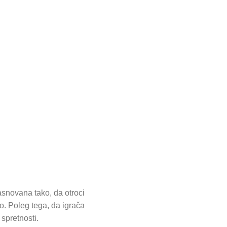
asnovana tako, da otroci
o. Poleg tega, da igrača
spretnosti.