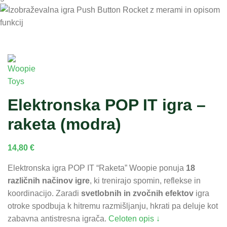
Elektronska POP IT igra –
raketa (modra)
14,80
€
Elektronska igra POP IT “Raketa” Woopie ponuja
18
različnih načinov igre
, ki trenirajo spomin, reflekse in
koordinacijo. Zaradi
svetlobnih in zvočnih efektov
igra
otroke spodbuja k hitremu razmišljanju, hkrati pa deluje kot
zabavna antistresna igrača.
Celoten opis ↓