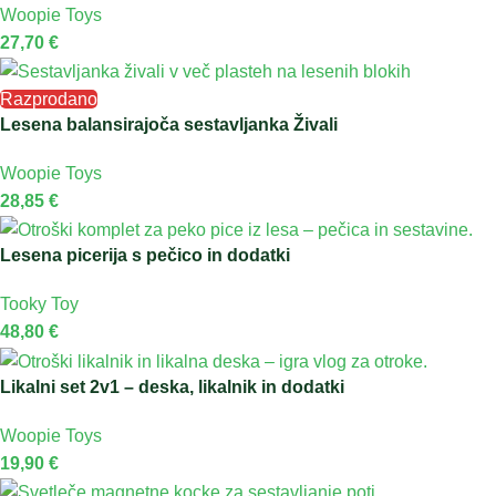
Woopie Toys
27,70
€
Razprodano
Lesena balansirajoča sestavljanka Živali
Woopie Toys
28,85
€
Lesena picerija s pečico in dodatki
Tooky Toy
48,80
€
Likalni set 2v1 – deska, likalnik in dodatki
Woopie Toys
19,90
€