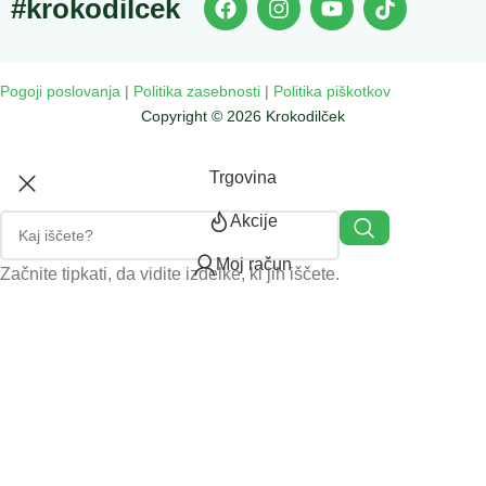
#krokodilcek
Pogoji poslovanja
|
Politika zasebnosti
|
Politika piškotkov
Copyright © 2026 Krokodilček
Trgovina
Akcije
Moj račun
Začnite tipkati, da vidite izdelke, ki jih iščete.