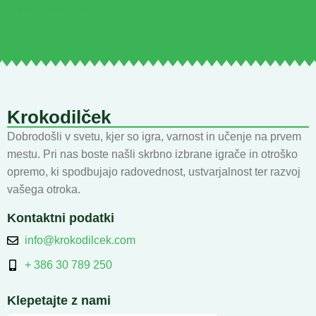
Politika zasebnosti
Krokodilček
Dobrodošli v svetu, kjer so igra, varnost in učenje na prvem
mestu. Pri nas boste našli skrbno izbrane igrače in otroško
opremo, ki spodbujajo radovednost, ustvarjalnost ter razvoj
vašega otroka.
Kontaktni podatki
info@krokodilcek.com
+ 386 30 789 250
Klepetajte z nami