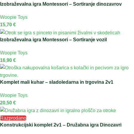
Izobraževalna igra Montessori – Sortiranje dinozavrov
Woopie Toys
15,70
€
Izobraževalna igra Montessori – Sortiranje vozil
Woopie Toys
16,90
€
Komplet mali kuhar – sladoledarna in trgovina 2v1
Woopie Toys
20,50
€
Razprodano
Konstrukcijski komplet 2v1 – Družabna igra Dinozavri