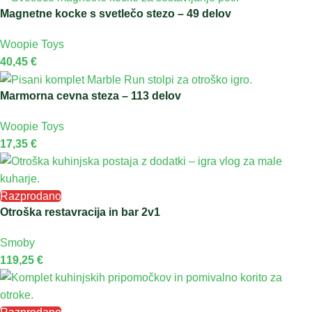
Magnetne kocke s svetlečo stezo – 49 delov
Woopie Toys
40,45
€
Marmorna cevna steza – 113 delov
Woopie Toys
17,35
€
Razprodano
Otroška restavracija in bar 2v1
Smoby
119,25
€