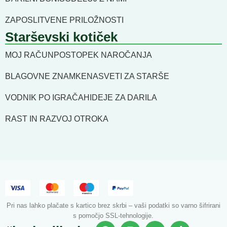
ZAPOSLITVENE PRILOŽNOSTI
Starševski kotiček
MOJ RAČUN
POSTOPEK NAROČANJA
BLAGOVNE ZNAMKE
NASVETI ZA STARŠE
VODNIK PO IGRAČAH
IDEJE ZA DARILA
RAST IN RAZVOJ OTROKA
Pri nas lahko plačate s kartico brez skrbi – vaši podatki so varno šifrirani
s pomočjo SSL-tehnologije.