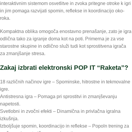
interaktivnim sistemom osvetlitve in zvoka pritegne otroke k igri
in jim pomaga razvijati spomin, reflekse in koordinacijo oko-
roka.
Kompaktna oblika omogoča enostavno prenašanje, zato je igra
odlična tako za igranje doma kot na poti. Primerna je za vse
starostne skupine in odlično služi tudi kot sprostitvena igrača
za zmanjšanje stresa.
Zakaj izbrati elektronski POP IT “Raketa”?
18 različnih načinov igre – Spominske, hitrostne in tekmovalne
igre.
Antistresna igra – Pomaga pri sprostitvi in zmanjševanju
napetosti.
Svetlobni in zvočni efekti – Dinamična in privlačna igralna
izkušnja.
Izboljšuje spomin, koordinacijo in reflekse – Popoln trening za