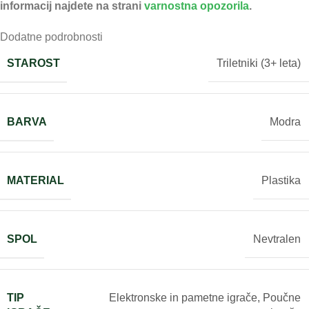
informacij najdete na strani
varnostna opozorila
.
Dodatne podrobnosti
STAROST
Triletniki (3+ leta)
BARVA
Modra
MATERIAL
Plastika
SPOL
Nevtralen
TIP
Elektronske in pametne igrače
,
Poučne