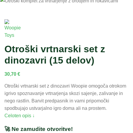
Otroški vrtnarski set z
dinozavri (15 delov)
30,70
€
Otroški vrtnarski set z dinozavri Woopie omogoča otrokom
igrivo spoznavanje vrtnarjenja skozi sajenje, zalivanje in
nego rastlin. Barvit predpasnik in varni pripomočki
spodbujajo ustvarjalno igro doma ali na prostem.
Celoten opis ↓
🚀 Ne zamudite otvoritve!