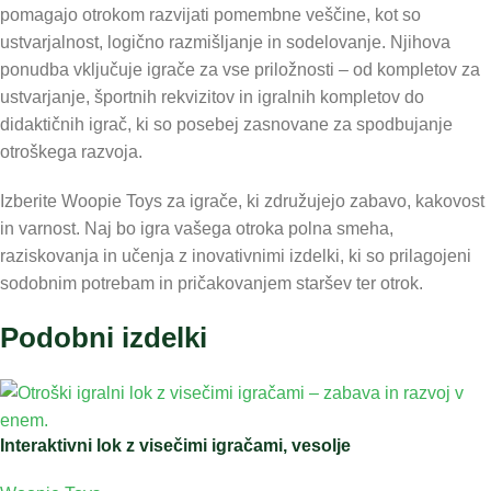
pomagajo otrokom razvijati pomembne veščine, kot so
ustvarjalnost, logično razmišljanje in sodelovanje. Njihova
ponudba vključuje igrače za vse priložnosti – od kompletov za
ustvarjanje, športnih rekvizitov in igralnih kompletov do
didaktičnih igrač, ki so posebej zasnovane za spodbujanje
otroškega razvoja.
Izberite Woopie Toys za igrače, ki združujejo zabavo, kakovost
in varnost. Naj bo igra vašega otroka polna smeha,
raziskovanja in učenja z inovativnimi izdelki, ki so prilagojeni
sodobnim potrebam in pričakovanjem staršev ter otrok.
Podobni izdelki
Interaktivni lok z visečimi igračami, vesolje