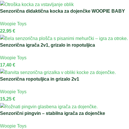
Senzorična didaktična kocka za dojenčke WOOPIE BABY
Woopie Toys
22,95
€
Senzorična igrača 2v1, grizalo in ropotuljica
Woopie Toys
17,40
€
Senzorična ropotuljica in grizalo 2v1
Woopie Toys
15,25
€
Senzorični pingvin – stabilna igrača za dojenčke
Woopie Toys