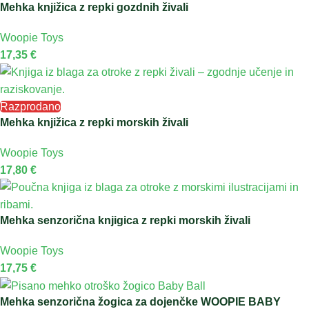
Mehka knjižica z repki gozdnih živali
Woopie Toys
17,35
€
Razprodano
Mehka knjižica z repki morskih živali
Woopie Toys
17,80
€
Mehka senzorična knjigica z repki morskih živali
Woopie Toys
17,75
€
Mehka senzorična žogica za dojenčke WOOPIE BABY