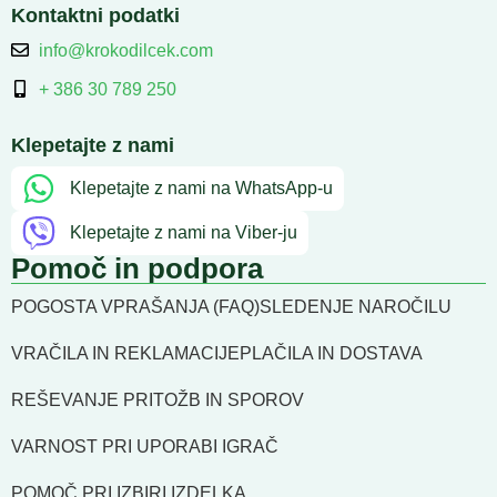
Kontaktni podatki
info@krokodilcek.com
+ 386 30 789 250
Klepetajte z nami
Klepetajte z nami na WhatsApp-u
Klepetajte z nami na Viber-ju
Pomoč in podpora
POGOSTA VPRAŠANJA (FAQ)
SLEDENJE NAROČILU
VRAČILA IN REKLAMACIJE
PLAČILA IN DOSTAVA
REŠEVANJE PRITOŽB IN SPOROV
VARNOST PRI UPORABI IGRAČ
POMOČ PRI IZBIRI IZDELKA