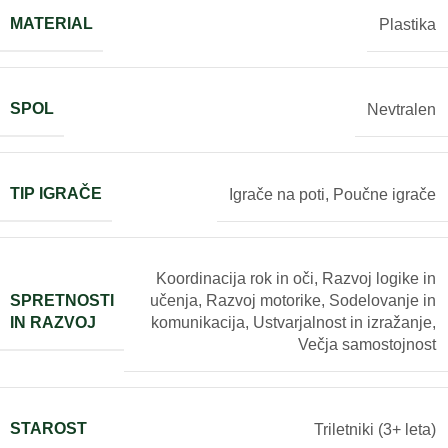
MATERIAL
Plastika
SPOL
Nevtralen
TIP IGRAČE
Igrače na poti
,
Poučne igrače
Koordinacija rok in oči
,
Razvoj logike in
SPRETNOSTI
učenja
,
Razvoj motorike
,
Sodelovanje in
IN RAZVOJ
komunikacija
,
Ustvarjalnost in izražanje
,
Večja samostojnost
STAROST
Triletniki (3+ leta)