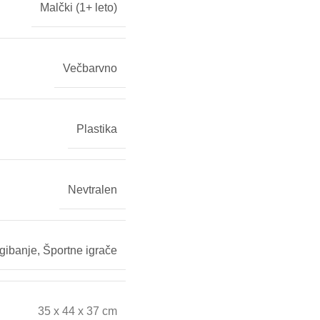
Malčki (1+ leto)
Večbarvno
Plastika
Nevtralen
 gibanje
,
Športne igrače
35 x 44 x 37 cm