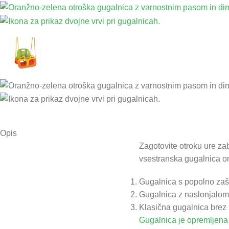
Opis
Zagotovite otroku ure za
vsestranska gugalnica om
Gugalnica s popolno zašč
Gugalnica z naslonjalom 
Klasična gugalnica brez 
Gugalnica je opremljena