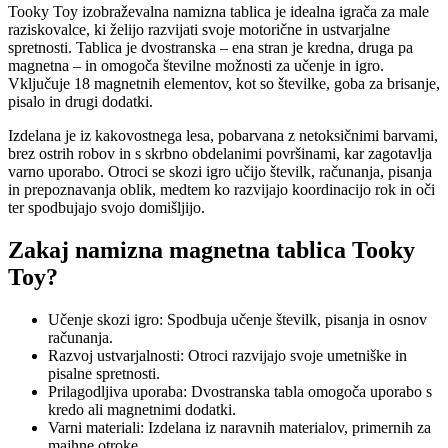
Tooky Toy izobraževalna namizna tablica je idealna igrača za male
raziskovalce, ki želijo razvijati svoje motorične in ustvarjalne
spretnosti. Tablica je dvostranska – ena stran je kredna, druga pa
magnetna – in omogoča številne možnosti za učenje in igro.
Vključuje 18 magnetnih elementov, kot so številke, goba za brisanje,
pisalo in drugi dodatki.
Izdelana je iz kakovostnega lesa, pobarvana z netoksičnimi barvami,
brez ostrih robov in s skrbno obdelanimi površinami, kar zagotavlja
varno uporabo. Otroci se skozi igro učijo številk, računanja, pisanja
in prepoznavanja oblik, medtem ko razvijajo koordinacijo rok in oči
ter spodbujajo svojo domišljijo.
Zakaj namizna magnetna tablica Tooky
Toy?
Učenje skozi igro: Spodbuja učenje številk, pisanja in osnov
računanja.
Razvoj ustvarjalnosti: Otroci razvijajo svoje umetniške in
pisalne spretnosti.
Prilagodljiva uporaba: Dvostranska tabla omogoča uporabo s
kredo ali magnetnimi dodatki.
Varni materiali: Izdelana iz naravnih materialov, primernih za
majhne otroke.