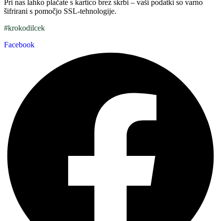
Pri nas lahko plačate s kartico brez skrbi – vaši podatki so varno
šifrirani s pomočjo SSL-tehnologije.
#krokodilcek
Facebook