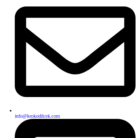
info@krokodilcek.com