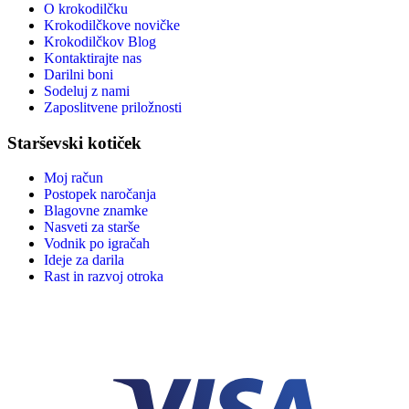
O krokodilčku
Krokodilčkove novičke
Krokodilčkov Blog
Kontaktirajte nas
Darilni boni
Sodeluj z nami
Zaposlitvene priložnosti
Starševski kotiček
Moj račun
Postopek naročanja
Blagovne znamke
Nasveti za starše
Vodnik po igračah
Ideje za darila
Rast in razvoj otroka