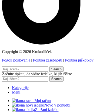
Copyright © 2026 Krokodilček
Pogoji poslovanja
|
Politika zasebnosti
|
Politika piškotkov
Search
Začnite tipkati, da vidite izdelke, ki jih iščete.
Search
Kategorije
Meni
Moj račun
Novo v ponudbi
Znižani izdelki