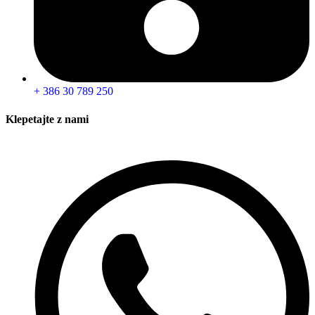
+ 386 30 789 250
Klepetajte z nami