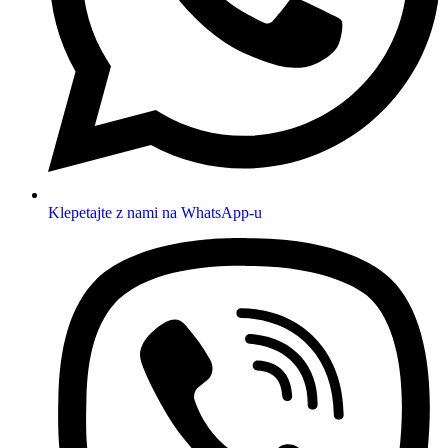
Klepetajte z nami na WhatsApp-u